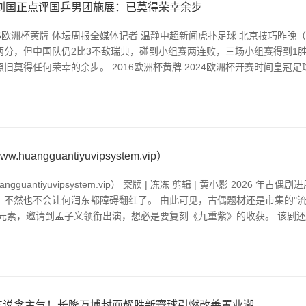
连败！刘国正点评国乒男团施展：已莫得荣幸余步
016欧洲杯黄牌 体坛周报全媒体记者 温静中超新闻虎扑足球 北京技巧昨晚
分，但中国队仍2比3不敌瑞典，碰到小组赛两连败，三场小组赛得到1
何荣幸的余步。 2016欧洲杯黄牌 2024欧洲杯开赛时间皇冠足球app苹果下
guantiyuvipsystem.vip）
uantiyuvipsystem.vip） 案牍 | 冻冻 剪辑 | 黄小影 202
不然也不会让何润东都障碍翻红了。 由此可见，古偶题材还是市集的"
元素，邀请到孟子义领衔出演，想必是要复刻《九重紫》的收获。 该剧
超强东说念主气！长隆万博封面耀胜新寰球引燃改善置业潮