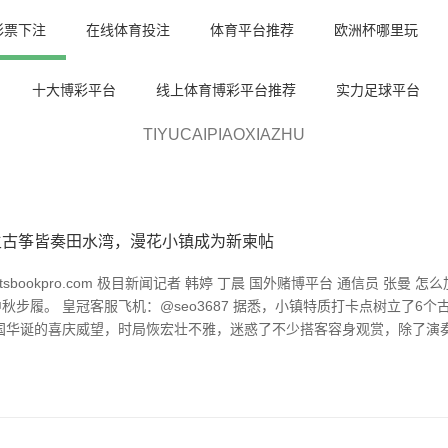
彩票下注
在线体育投注
体育平台推荐
欧洲杯哪里玩
十大博彩平台
线上体育博彩平台推荐
实力足球平台
体育彩票下注
TIYUCAIPIAOXIAZHU
谈主古筝皆奏田水湾，漫花小镇成为新柬帖
rtsbookpro.com 极目新闻记者 韩婷 丁晨 国外赌博平台 通信员 张曼 
秋步履。 皇冠客服飞机：@seo3687 据悉，小镇特质打卡点树立了
国华诞的喜庆威望，时局恢宏壮不雅，迷惑了不少搭客容身观赏，除了演