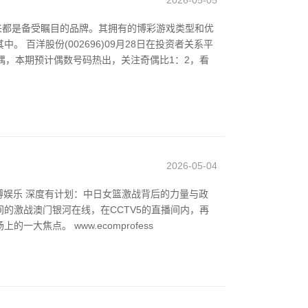
2026-05-05
直以来都是备受瞩目的品牌。其拥有的博彩游戏类型和优
洋股份(002696)09月28日在投资者关系平
奇偶，本期预计偶数号码热出，关注奇偶比1：2，看
2026-05-04
赛事 欧博娱乐 深度有计划：中日女篮激战背后的力量与政
的激战澳门银河在线，在CCTV5的直播间内，再
点。 www.ecomprofess