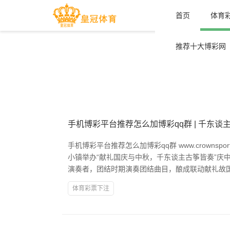
首页
体育
推荐十大博彩网
手机博彩平台推荐怎么加博彩qq群 | 千东
手机博彩平台推荐怎么加博彩qq群 www.crownspo
小镇举办“献礼国庆与中秋，千东谈主古筝皆奏”庆中
演奏者，团结时期演奏团结曲目，酿成联动献礼故
体育彩票下注