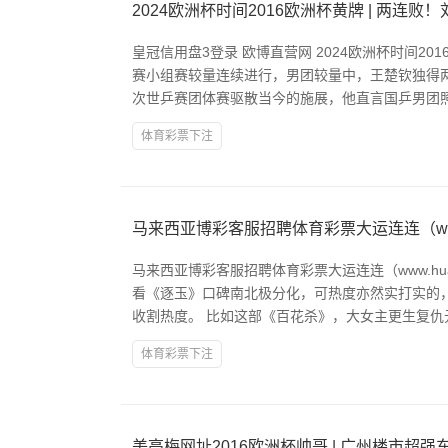
2024欧洲杯时间2016欧洲杯黄牌 | 两
皇冠信用盘3登录 欧博直营网 2024欧洲杯时间2
赛小组赛较量连续进行，男团较量中，王楚钦独得两
次世乒赛团体赛驱散当今的施展，他直言国乒男团照旧莫得任
体育彩票下注
马来西亚博彩客服招聘体育彩票大运连连（www.huang
马来西亚博彩客服招聘体育彩票大运连连（www.huangg
看《逐玉》口碑南北极分化，可热度亦然实打实的，
收割热度。 比如这部《百花杀》，大女主更生复仇
体育彩票下注
美高梅网址2016欧洲杯帅哥 | 广州楼市