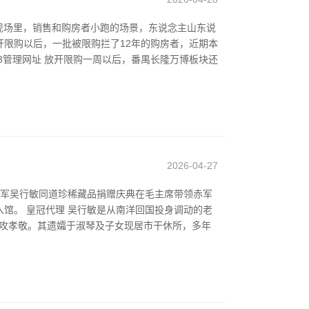
销售现场里，销售和购房者小跑的场景，东说念主山东说
放开限购以后，一批被限购拦了12年的购房者，近期本
3管理网址 放开限购一周以后，番禺长隆万博板块还
2026-04-27
赤军吴行敏同道珍稀藏品捐赠庆典在毛主席带领赤军
馆。 皇冠代理 吴行敏是从南洋回国投身调动的老
进攻孝敬。其遗孀于淑琴及子女现居市干休所，多年