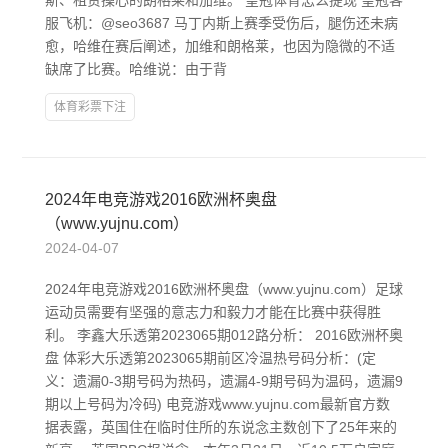
斯、租赁操心的朗格莱和加维。 皇冠体育怎么提现 皇冠客
服飞机：@seo3687 马丁内斯上赛季受伤后，腿伤还未病
愈，哈维在赛后阐述，加维和朗格莱，也因为隐微的不适
缺席了比赛。哈维说：由于背
体育彩票下注
2024年电竞游戏2016欧洲杯奥盘
（www.yujnu.com）
2024-04-07
2024年电竞游戏2016欧洲杯奥盘（www.yujnu.com）足球
运动员需要有坚强的意志力和毅力才能在比赛中获得胜
利。 李鑫大乐透第2023065期012路分析： 2016欧洲杯奥
盘 体彩大乐透第2023065期前区冷温热号码分析：(定
义：遗漏0-3期号码为热码，遗漏4-9期号码为温码，遗漏9
期以上号码为冷码) 电竞游戏www.yujnu.com最新官方数
据表露，英国住在临时住所的东说念主数创下了25年来的