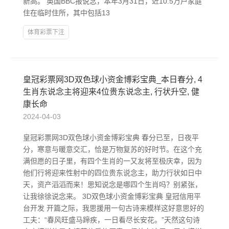
新高。 英国BBC报说念，本年3月31日，近10.5万户家庭
住在临时住所，其中包括13
体育彩票下注
皇冠彩票网3D双色球小资金博彩宝典_本日春分, 4
生肖东说念主将迎来4位贵东说念主, 行状升空, 健
康长命
2024-04-03
皇冠彩票网3D双色球小资金博彩宝典 春分已至，日夜平
分，寒意与暖意交汇，恰是万物复苏的好时节。在这个充
满但愿的日子里，有四个生肖的一又友将至极庆幸，因为
他们行将迎来性射中的四位贵东说念主，助力行状如日中
天，资产滔滔而来！思知说念是哪四个生肖吗？别紧张，
让我徐徐说念来。 3D双色球小资金博彩宝典 皇冠信用平
台开发 开篇之际，我思援用一句古诗来模样这好意思好的
工夫：“春风旺盛马蹄疾，一日看尽长安花。”天然这句诗