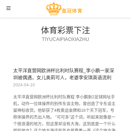
体育彩票下注
TIYUCAIPIAOXIAZHU
太平洋直营网欧洲杯比利时队赛程_李小鹏一家深
圳被偶遇，女儿奥莉可人，老婆李安琪英语流利
2024-04-10
太平洋直营网欧洲杯比利时队赛程 李小鹏新2足球网址手
机，动作一位体操界的别传东谈主物，曾创造了令东谈主
留神标收货。他斩获了4枚奥运金牌和16个天下冠军，号
称体操界的杰出人物。 “可可多”这个词，听起来就像是一
个很浪漫的地方，但这里却没有大海，这到底是一个什么
样的地方？这个地方海这些年也是靠着一首《这个地方海