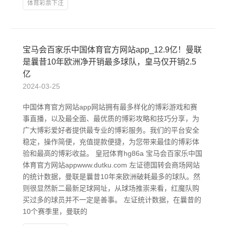
体育彩票下注
宝马会百家乐中国体育官方网站app_12.9亿！曼联
是曩昔10年欧洲净开销最多球队，皇马仅开销2.5
亿
2024-03-25
中国体育官方网站app网站拥有最多样化的博彩游戏和赛
事直播，以及最全面、最优质的博彩攻略和技巧分享，为
广大博彩爱好者提供最专业的博彩服务。我们的平台安全
稳定，操作简便，充值提款便捷，为您带来最佳的博彩体
验和最高的博彩收益。 皇冠体育hg86a 宝马会百家乐中国
体育官方网站appwww.dutku.com 左证德国转会商场网站
的统计数据，曼联是曩昔10年来欧洲破耗最多的球队。然
则很显然新二最新足球网址，从球场推崇来看，红魔队购
买过多的球员并不一定是善事。 左证统计数据，在曩昔的
10个赛季里，曼联的