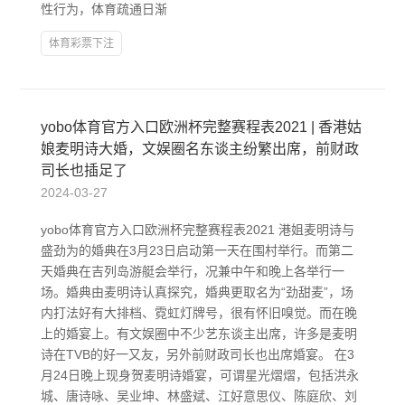
性行为，体育疏通日渐
体育彩票下注
yobo体育官方入口欧洲杯完整赛程表2021 | 香港姑
娘麦明诗大婚，文娱圈名东谈主纷繁出席，前财政
司长也插足了
2024-03-27
yobo体育官方入口欧洲杯完整赛程表2021 港姐麦明诗与
盛劲为的婚典在3月23日启动第一天在围村举行。而第二
天婚典在吉列岛游艇会举行，况兼中午和晚上各举行一
场。婚典由麦明诗认真探究，婚典更取名为“劲甜麦”，场
内打法好有大排档、霓虹灯牌号，很有怀旧嗅觉。而在晚
上的婚宴上。有文娱圈中不少艺东谈主出席，许多是麦明
诗在TVB的好一又友，另外前财政司长也出席婚宴。 在3
月24日晚上现身贺麦明诗婚宴，可谓星光熠熠，包括洪永
城、唐诗咏、吴业坤、林盛斌、江好意思仪、陈庭欣、刘