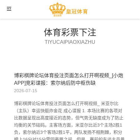
体育彩票下注
TIYUCAIPIAOXIAZHU
博彩棋牌论坛体育投注页面怎么打开啊视频_[小炮
APP]竞彩谍报：索尔纳后防中枢伤缺
2026-07-15
博彩棋牌论坛体育投注页面怎么打开啊视频_ 米亚尔比
（主队）幸运快艇炸金花 成心谍报 1. 本场比赛的各项对
比数据呈现出高度接近的态势，但气势无缺度成为了防止
均衡的关节砝码。主客场方面，米亚尔比近3个主场2胜1
负，索尔纳近3个客场2胜1平，两队发扬不相荆棘，积分
榜上16分对15分雷同豪厘之间。但是，赛前的东谈主员景