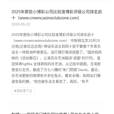
2025年那些小博彩公司比较准博彩评级公司排名前
十（www.crowncasinoclubzone.com）
2026-05-22
2025年那些小博彩公司比较准博彩评级公司排名前十
（www.crowncasinoclubzone.com） 中新网北京10月15
日电(记者任念念雨)“神话东谈主到四十就不要像个年青东
谈主一样欧洲杯哪里玩，该打理打理进叔圈了。”国庆档热
映的《坚如磐石》，让演员孙艺洲踏进“叔圈”的行列。 皇
冠体育hg86a 全球熟知的孙艺洲，从记挂中跳脱，在电影
里变幻无穷，酿成了污七八糟的“朱门赘婿”David。最近，
孙艺洲更新的微博有许多吃兔头、戴安全帽，和网友们嘲
谑变装的梗，“他也被东谈主看到了，真好。”有不
体育彩票下注