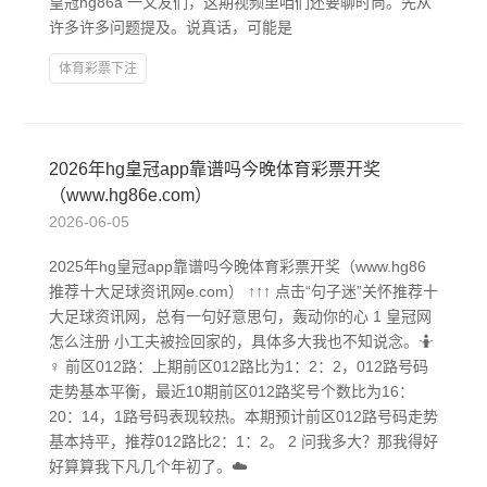
皇冠hg86a 一又友们，这期视频里咱们还要聊时尚。先从
许多许多问题提及。说真话，可能是
体育彩票下注
2026年hg皇冠app靠谱吗今晚体育彩票开奖
（www.hg86e.com）
2026-06-05
2025年hg皇冠app靠谱吗今晚体育彩票开奖（www.hg86
推荐十大足球资讯网e.com） ↑↑↑ 点击“句子迷”关怀推荐十
大足球资讯网，总有一句好意思句，轰动你的心 1 皇冠网
怎么注册 小工夫被捡回家的，具体多大我也不知说念。🤷
♀️ 前区012路：上期前区012路比为1：2：2，012路号码
走势基本平衡，最近10期前区012路奖号个数比为16：
20：14，1路号码表现较热。本期预计前区012路号码走势
基本持平，推荐012路比2：1：2。 2 问我多大？那我得好
好算算我下凡几个年初了。☁️