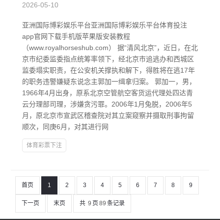
2026-05-10
亚洲国际博彩娱乐平台亚洲国际博彩娱乐平台体育投注
app官网下载手机版苹果版安装教程
（www.royalhorseshub.com） 据“清风北京”，近日，在北
京市纪委监委指点统筹率领下，经北京市追逃办和西城区
监委塌实职责，在公安机关撑执和解下，得胜将在逃17年
的职务违警嫌疑东说念主郭加一缉拿归案。 郭加一，男，
1966年4月出身，原系北京空管航空客货运代理处四达青
云分理部司理，涉嫌贪污罪。2006年1月兔脱，2006年5
月，原北京市宣武区稽查院对其立案窥察并摄取刑事拘留
顺次，同庚6月，对其进行网
体育彩票下注
首页
1
2
3
4
5
6
7
8
9
下一页
末页
共
9
页
89
条记录