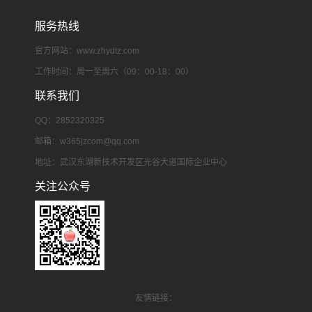
服务热线
官方网站：www.zhydtz.com
工作时间：周一至周六（09：00-18：00）
联系我们
QQ：2852320325
邮箱：
w365jzcom@qq.com
地址：武汉东湖新技术开发区光谷大道国际企业中心
关注公众号
友情链接：