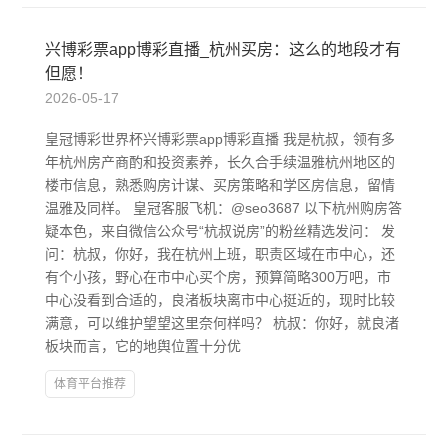
兴博彩票app博彩直播_杭州买房：这么的地段才有
但愿！
2026-05-17
皇冠博彩世界杯兴博彩票app博彩直播 我是杭叔，领有多
年杭州房产商酌和投资素养，长久合手续温雅杭州地区的
楼市信息，熟悉购房计谋、买房策略和学区房信息，留情
温雅及同样。 皇冠客服飞机：@seo3687 以下杭州购房答
疑本色，来自微信公众号“杭叔说房”的粉丝精选发问： 发
问：杭叔，你好，我在杭州上班，职责区域在市中心，还
有个小孩，野心在市中心买个房，预算简略300万吧，市
中心没看到合适的，良渚板块离市中心挺近的，现时比较
满意，可以维护望望这里奈何样吗？ 杭叔：你好，就良渚
板块而言，它的地舆位置十分优
体育平台推荐