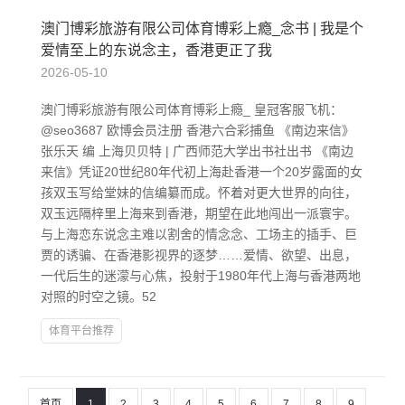
澳门博彩旅游有限公司体育博彩上瘾_念书 | 我是个
爱情至上的东说念主，香港更正了我
2026-05-10
澳门博彩旅游有限公司体育博彩上瘾_ 皇冠客服飞机：
@seo3687 欧博会员注册 香港六合彩捕鱼 《南边来信》
张乐天 编 上海贝贝特 | 广西师范大学出书社出书 《南边
来信》凭证20世纪80年代初上海赴香港一个20岁露面的女
孩双玉写给堂妹的信编纂而成。怀着对更大世界的向往，
双玉远隔梓里上海来到香港，期望在此地闯出一派寰宇。
与上海恋东说念主难以割舍的情念念、工场主的插手、巨
贾的诱骗、在香港影视界的逐梦……爱情、欲望、出息，
一代后生的迷濛与心焦，投射于1980年代上海与香港两地
对照的时空之镜。52
体育平台推荐
首页
1
2
3
4
5
6
7
8
9