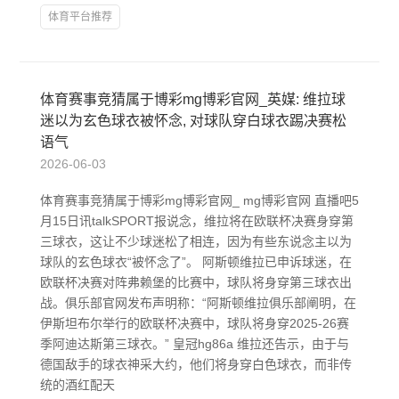
体育平台推荐
体育赛事竞猜属于博彩mg博彩官网_英媒: 维拉球
迷以为玄色球衣被怀念, 对球队穿白球衣踢决赛松
语气
2026-06-03
体育赛事竞猜属于博彩mg博彩官网_ mg博彩官网 直播吧5
月15日讯talkSPORT报说念，维拉将在欧联杯决赛身穿第
三球衣，这让不少球迷松了相连，因为有些东说念主以为
球队的玄色球衣“被怀念了”。 阿斯顿维拉已申诉球迷，在
欧联杯决赛对阵弗赖堡的比赛中，球队将身穿第三球衣出
战。俱乐部官网发布声明称：“阿斯顿维拉俱乐部阐明，在
伊斯坦布尔举行的欧联杯决赛中，球队将身穿2025-26赛
季阿迪达斯第三球衣。” 皇冠hg86a 维拉还告示，由于与
德国敌手的球衣神采大约，他们将身穿白色球衣，而非传
统的酒红配天