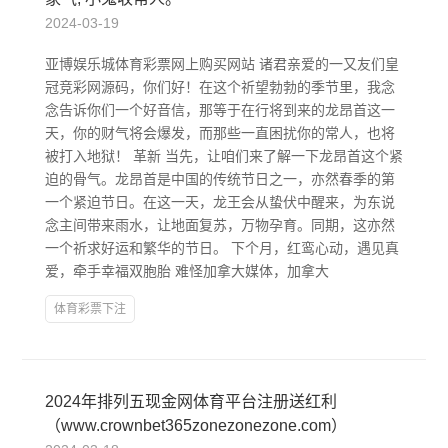
2024-03-19
亚博娱乐城体育彩票网上购买网站 诸君亲爱的一又友们皇
冠竞彩网源码，你们好！在这个祈望勃勃的季节里，我念
念告诉你们一个好音信，那等于在行将到来的龙昂首这一
天，你的财气将会爆发，而那些一直困扰你的常人，也将
被打入地狱！ 革新 当先，让咱们来了解一下龙昂首这个紧
迫的骨气。龙昂首是中国的传统节日之一，亦然春季的第
一个紧迫节日。在这一天，龙王会从蛰伏中醒来，为东说
念主间带来雨水，让地面复苏，万物孕育。同期，这亦然
一个祈求好运和繁华的节日。 下个月，红鸾心动，遇见真
爱，牵手幸福双胞胎 难怪加拿大媒体，加拿大
体育彩票下注
2024年排列五现金网体育平台注册送红利
（www.crownbet365zonezonezone.com）