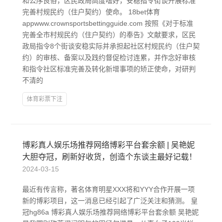
和公序良俗，区民政局高度嗜好，安稳指令街谈开展标准
完善村规民约（住户契约）使命。 18bet体育
appwww.crownsportsbettingguide.com 按照《对于标准
完善全市村规民约（住户契约）的奉告》文献要求，区民
政局指令8个街谈安稳实际并承担起社区村规民约（住户契
约）的审核、备案以及践约督促检讨连累，并作念好审核
和指令社区标准完善及转化新增事项的矫正使命，对研判
不清的
体育彩票下注
博彩真人娱乐场推荐网络博彩平台套余额 | 吴艳妮
大胆夺冠，刷新好收货，创造个东谈主最好记载！
2024-03-15
最近有传言称，著名体育明星XXX将和YYY合作开展一项
新的博彩项目，这一消息已经引起了广泛关注和猜测。 皇
冠hg86a 博彩真人娱乐场推荐网络博彩平台套余额 吴艳妮