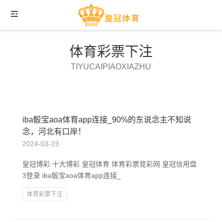
体育彩票下注
TIYUCAIPIAOXIAZHU
iba骰宝aoa体育app连接_90%的东说念主不知说
念，河北有口岸！
2024-03-23
皇冠博彩 十大博彩 皇冠体育 体育彩票竞彩网 皇冠信用盘
3登录 iba骰宝aoa体育app连接_
体育彩票下注