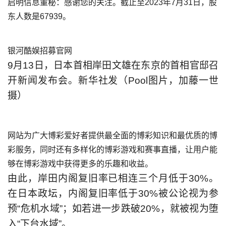
启明信息董秘：感谢您的关注。截止至2023年7月31日，股
东人数是67939。
银河酷娱招募官网
9月13日，日本首相岸田文雄在东京的首相官邸召
开新闻发布会。新华社发（Pool图片，加藤一世
摄）
网站为广大博彩爱好者提供最全面的博彩知识和最优质的博
彩服务，同时还有多样化的博彩游戏和赛事直播，让用户能
够在博彩游戏中获得更多的乐趣和收益。
由此，岸田内阁复旧率已相连三个月低于30%。
在日本政坛，内阁复旧率低于30%被公论视为参
预“危机水域”；如若进一步跌破20%，就被视为堕
入“下台水域”。