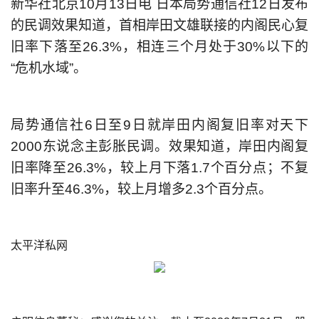
新华社北京10月13日电 日本局势通信社12日发布
的民调效果知道，首相岸田文雄联接的内阁民心复
旧率下落至26.3%，相连三个月处于30%以下的
“危机水域”。
局势通信社6日至9日就岸田内阁复旧率对天下
2000东说念主彭胀民调。效果知道，岸田内阁复
旧率降至26.3%，较上月下落1.7个百分点；不复
旧率升至46.3%，较上月增多2.3个百分点。
太平洋私网