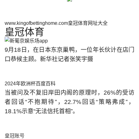
www.kingofbettinghome.com皇冠体育网址大全
皇冠体育
9月18日，在日本东京巢鸭，一位年长伙计在店门
口恭候主顾。新华社记者张笑宇摄
2024年欧洲杯百度百科
当被问及不复旧岸田内阁的原理时，26%的受访
者回话“不抱期待”，22.7%回话“策略弗成”，
18.1%示意“无法信托首相”。
皇冠账号