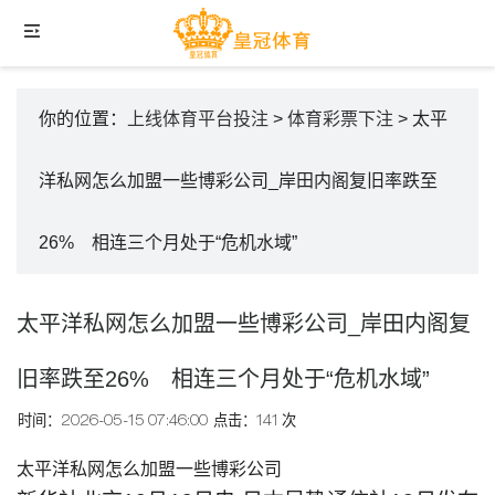
你的位置：
上线体育平台投注
>
体育彩票下注
> 太平
洋私网怎么加盟一些博彩公司_岸田内阁复旧率跌至
26% 相连三个月处于“危机水域”
太平洋私网怎么加盟一些博彩公司_岸田内阁复
旧率跌至26% 相连三个月处于“危机水域”
时间：2026-05-15 07:46:00
点击：141 次
太平洋私网怎么加盟一些博彩公司