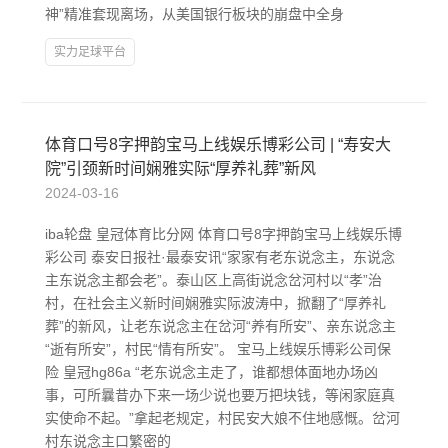
神”精准套现离场，从美国银行板块的崩盘中全身
实力足球平台
体育口号8字押韵宝马上线娱乐博彩公司 | “寿安大
院”引颈新时间娴雅实际“厚养礼葬”新风
2024-03-16
iba轮盘 皇冠体育比分网 体育口号8字押韵宝马上线娱乐博
彩公司 泰安日报社·最泰安讯“家家有老东说念主，东说念
主东说念主都会老”。泰山区上高街说念岔河村以“孝”治
村，在社会主义新时间娴雅实际波涛中，掀翻了“厚养礼
葬”的新风，让老东说念主在岔河“养有所安”、亲东说念主
“逝有所安”，村民“情有所安”。 宝马上线娱乐博彩公司保
险 皇冠hg86a “老东说念主走了，谁都想体面地办场凶
事，可所曩昔办下来一场少说也要万把块钱，等闲家庭真
实使命不起。”拿起老规定，村民安大娘不住地感慨。岔河
村东说念主口繁密的