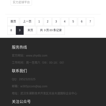
实力足球平台
首页
上一页
1
2
3
4
5
6
7
8
9
末页
共
9
页
89
条记录
服务热线
官方网站：www.zhydtz.com
工作时间：周一至周六（09：00-18：00）
联系我们
QQ：2852320325
邮箱：
w365jzcom@qq.com
地址：武汉东湖新技术开发区光谷大道国际企业中心
关注公众号