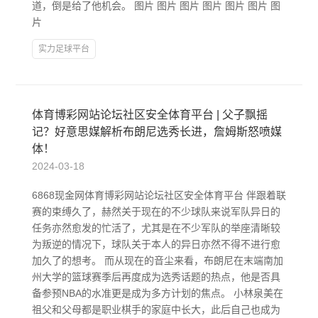
道，倒是给了他机会。 图片 图片 图片 图片 图片 图片 图
片
实力足球平台
体育博彩网站论坛社区安全体育平台 | 父子飘摇
记？好意思媒解析布朗尼选秀长进，詹姆斯怒喷媒
体！
2024-03-18
6868现金网体育博彩网站论坛社区安全体育平台 伴跟着联
赛的束缚久了，赫然关于现在的不少球队来说军队异日的
任务亦然愈发的忙活了，尤其是在不少军队的举座清晰较
为叛逆的情况下，球队关于本人的异日亦然不得不进行愈
加久了的想考。 而从现在的音尘来看，布朗尼在末端南加
州大学的篮球赛季后再度成为选秀话题的热点，他是否具
备参预NBA的水准更是成为多方计划的焦点。 小林泉美在
祖父和父母都是职业棋手的家庭中长大，此后自己也成为