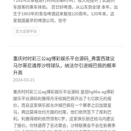
T151/4次单程旅行时间压缩6小时，极大地提升了此趟列
车旅客的乘车体验。 百廿好啤酒，从山东到全球 本年，出
生于1903年的青岛啤酒迎来栽培120周年。120年来，这
家我国最早的啤酒公司，信守
实力足球平台
重庆时时彩三公ag博彩娱乐平台源码_弗雷西建议
马尔蒂尼遴荐沙特球队，纳法尔引进姆巴佩的概率
升高
2024-03-21
重庆时时彩三公ag博彩娱乐平台源码 皇冠hg86a ag博彩
娱乐平台源码利雅得月牙给姆巴佩开出了七亿欧元的报
价，而且这家俱乐部允许姆巴佩在一个赛季之后加盟皇
马，两边莫得合约方面的扫尾，他们依然签下了库利巴
利。利雅得顺利依然领有C罗，这家俱乐部还给马内建议
了报价。坎特遴荐了吉达聚会，沙特联赛会不会在新赛季