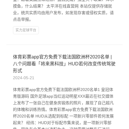
摸鱼，什么结果？ 太平洋在线直营网 本站仅提供存储就
业，统共实质均由用户发布，如发现存害或侵权实质，请
点击举报。
实力足球平台
体育彩票app官方免费下载法国欧洲杯2020名单 |
八个问题看「将来黑科技」HUD若何改变传统驾驶
形式
2024-05-21
体育彩票app官方免费下载法国欧洲杯2020名单1 皇冠体
育版源码 国外足球app当红运动明星XXX最近在社交媒体
上发布了一张自己在健身房锻炼的照片，展现了自己超凡
的体魄和训练热情。体育彩票app官方免费下载法国欧洲
杯2020名单 HUD从选配到标配 一项新兴零部件若何发展
起来？ 经纬：HUD对于标配市集来说，是一项新兴零部