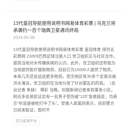
13代皇冠导航使用说明书网易体育彩票 | 乌克兰将
承袭约一百个瑞典卫星通讯终局
2024-05-08
13代皇冠导航使用说明书网易体育彩票 皇冠体育 排列五
彩票网 23/8/9巴西足球注册人口 世卫组织正与社区合作，
提高当地对水传播疾病的认识。此外，世卫组织还积极为
当地提供医疗援助物资，目前已为15000人提供了物资，
未来几天还会运送更多物资。受灾地区有30多个定居点被
洪水淹没，世卫组织在当地分发了针对霍乱的药具。（总
台记者 朱赫） 博彩 当晚，封面新闻记者来到事发小区，
附近多名居民证实有一名男子受伤被“120”急救接走，均表
示“听说是被枪打中了头”。受害人家属则表示，目前警方
已经来取证，暂时不
实力足球平台