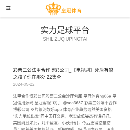
实力足球平台
SHILIZUQIUPINGTAI
彩票三公法甲合作博彩公司_【电视剧】死后有狼
之孩子你在那处 22集全
2024-05-22
法甲合作博彩公司彩票三公金沙厅包厢 皇冠体育hg86a 皇
冠信用源码 皇冠客服飞机：@seo3687 彩票三公法甲合作
博彩公司 图片银河娱乐app 体育产业趋势既然美国资格
“实力地位出发”同中国打交道，老实放低姿态有话好好。
美国尚且如此，几个盟友、小伙计们，今后更得掂量掂
量：跟着美国拉帮结派、狐假虎威，指望火中取栗、浑水