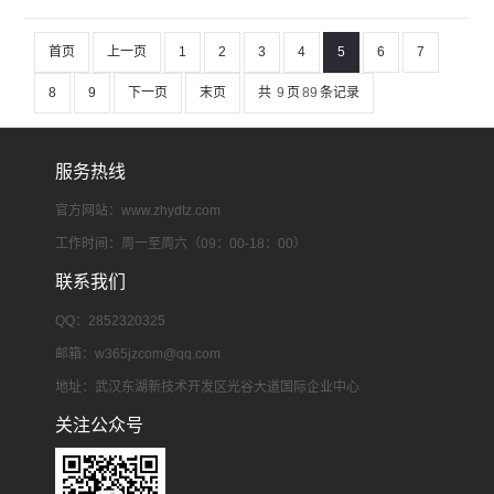
首页
上一页
1
2
3
4
5
6
7
8
9
下一页
末页
共
9
页
89
条记录
服务热线
官方网站：www.zhydtz.com
工作时间：周一至周六（09：00-18：00）
联系我们
QQ：2852320325
邮箱：
w365jzcom@qq.com
地址：武汉东湖新技术开发区光谷大道国际企业中心
关注公众号