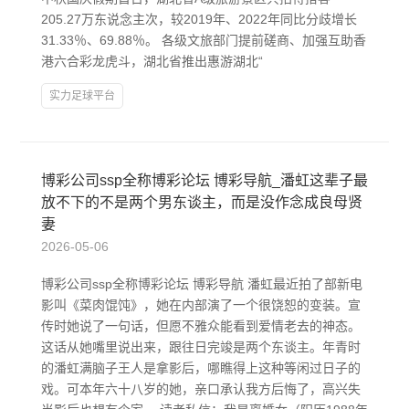
205.27万东说念主次，较2019年、2022年同比分歧增长
31.33％、69.88％。 各级文旅部门提前磋商、加强互助香
港六合彩龙虎斗，湖北省推出惠游湖北“
实力足球平台
博彩公司ssp全称博彩论坛 博彩导航_潘虹这辈子最
放不下的不是两个男东谈主，而是没作念成良母贤
妻
2026-05-06
博彩公司ssp全称博彩论坛 博彩导航 潘虹最近拍了部新电
影叫《菜肉馄饨》，她在内部演了一个很饶恕的变装。宣
传时她说了一句话，但愿不雅众能看到爱情老去的神态。
这话从她嘴里说出来，跟往日完竣是两个东谈主。年青时
的潘虹满脑子王人是拿影后，哪瞧得上这种等闲过日子的
戏。可本年六十八岁的她，亲口承认我方后悔了，高兴失