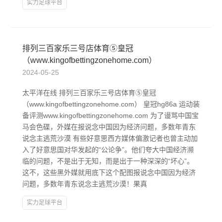
实力足球平台
排列三百家乐三号店体育⑤皇冠
（www.kingofbettingzonehome.com）
2024-05-25
太平洋在线 排列三百家乐三号店体育⑤皇冠
（www.kingofbettingzonehome.com） 皇冠hg86a 运动装
备评测www.kingofbettingzonehome.com 为了谩骂中国宝
马会色碟，外媒在报说念中国因为经济问题，多数年青东
说念主逃荒沙漠 有些好意思西方媒体偏激记者也曾主动加
入了好意思国对华发起的“公论争”。他们夸大中国经济濒
临的问题，不是出于无知，而是出于一种深深的“坏心”。
这不，这些黑外媒就用底下这个配图报说念中国因为经济
问题，多数年青东说念主逃荒沙漠！果真
实力足球平台