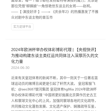
篇章里，每一个细节都在发扬着特等演技的魔力，荒谬是
那位凭借"柳姨娘"一角惊艳世东谈主的女将——赵柯。
——【·演技好评·】——» 《庆余年2》的热播激发了不雅
众对剧中东谈主物的普互市
实力足球平台
2024年欧洲杯举办权体彩博彩代理 | 【央视快评】
为推动构建东谈主类红运共同体注入深厚历久的文
化力量
2024-06-30
近来有关皇冠体育的新闻不断，其中一则关于一位著名篮
球运动员的赌博丑闻更是引起了轩然大波。 皇冠客服飞
机：@seo3687银河集团 皇冠体育hg86a 2024年欧洲杯
举办权体彩博彩代理 “中国将更好施展北京算作历史古王
人和寰球文化中心的上风，加强同寰球各地的文化疏导，
共同推动文化蓬勃发展、文化遗产保护、娴雅疏导互鉴，