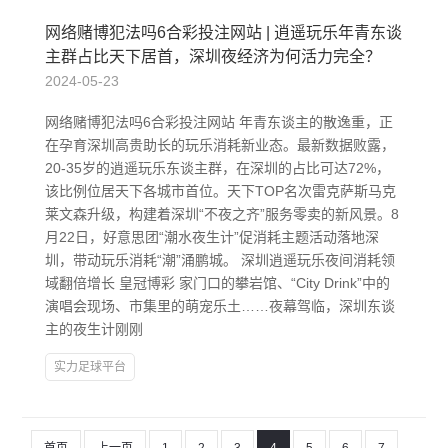
网络赌博犯法吗6合彩投注网站 | 逍遥玩乐年青东谈
主群占比天下居首，深圳夜经济为何活力完全？
2024-05-23
网络赌博犯法吗6合彩投注网站 年青东谈主的散逸重，正
在孕育深圳高贵助长的玩乐消耗新业态。最新数据败露，
20-35岁的逍遥玩乐东谈主群，在深圳的占比可达72%，
该比例位居天下各城市首位。天下TOP名次雷克萨斯马克
莱文森升级，构建着深圳“不夜之齐”服务零卖的新风景。8
月22日，好意思团“潮水夜生计”促消耗主题活动落地深
圳，带动玩乐消耗“潮”涌鹏城。 深圳逍遥玩乐夜间消耗领
域翻倍增长 皇冠博彩 家门口的攀岩馆、“City Drink”中的
演唱会现场、市集里的萌宠乐土……夜幕驾临，深圳东谈
主的夜生计刚刚
实力足球平台