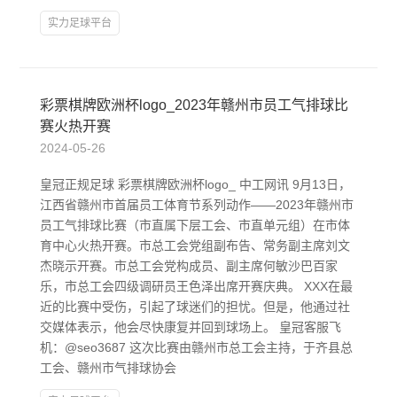
实力足球平台
彩票棋牌欧洲杯logo_2023年赣州市员工气排球比
赛火热开赛
2024-05-26
皇冠正规足球 彩票棋牌欧洲杯logo_ 中工网讯 9月13日，
江西省赣州市首届员工体育节系列动作——2023年赣州市
员工气排球比赛（市直属下层工会、市直单元组）在市体
育中心火热开赛。市总工会党组副布告、常务副主席刘文
杰晓示开赛。市总工会党构成员、副主席何敏沙巴百家
乐，市总工会四级调研员王色泽出席开赛庆典。 XXX在最
近的比赛中受伤，引起了球迷们的担忧。但是，他通过社
交媒体表示，他会尽快康复并回到球场上。 皇冠客服飞
机：@seo3687 这次比赛由赣州市总工会主持，于齐县总
工会、赣州市气排球协会