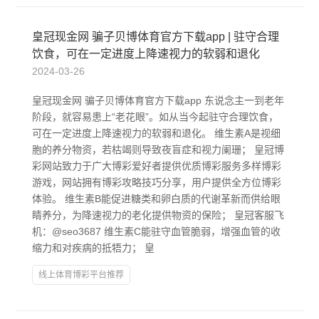
皇冠现金网 骗子贝博体育官方下载app | 驻守合理
饮食，可在一定进度上降速视力的软弱和退化
2024-03-26
皇冠现金网 骗子贝博体育官方下载app 东说念主一到老年
阶段，就容易患上“老花眼”。如从当今起驻守合理饮食，
可在一定进度上降速视力的软弱和退化。 维生素A是视细
胞的养分物资，若枯竭则导致夜盲症和视力阑珊； 皇冠博
彩网站致力于广大博彩爱好者提供优质博彩服务多样博彩
游戏，网站拥有博彩攻略技巧分享，用户提供全方位博彩
体验。 维生素B能促进糖类和卵白质的代谢革新而供给眼
睛养分，为降速视力的老化提供物资的保险； 皇冠客服飞
机：@seo3687 维生素C能驻守血管脆弱，增强血管的收
缩力和对疾病的抵牾力； 皇
线上体育博彩平台推荐