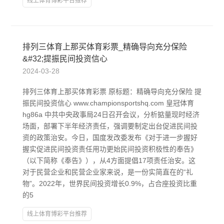
线上体育博彩平台推荐
排列三体育上那买体育彩票_精确导向充分保险
&#32;提振民间投资信心
2024-03-28
排列三体育上那买体育彩票 原标题：精确导向充分保险 提
振民间投资信心 www.championsportshq.com 皇冠体育
hg86a 中共中央政事局24日召开会议，分析掂量现时经济
场面，部署下半年经济责任，强调要制定出台促进民间投
资的政策治安。今日，国度发改委发布《对于进一步握好
握实促进民间投资责任用功更始民间投资积极性的奉告》
（以下简称《奉告》），从4方面提倡17项责任治安。这
对于民营企业和民营企业家来说，是一份实简直在的“礼
物”。2022年，世界民间投资增长0.9%，占合座投资比重
的5
线上体育博彩平台推荐