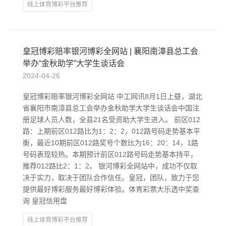
线上体育博彩平台推荐
皇冠博彩赔率银河博彩全网站 | 襄阳南漳县总工会
举办“金秋助学”大学生谈话会
2024-04-26
皇冠博彩赔率银河博彩全网站 中工网讯8月1日上昼，湖北
省襄阳市南漳县总工会举办金秋助学大学生谈话会中国注
册足球人员人数，全县21名受资助大学生进入。 前区012
路：上期前区012路比为1：2：2，012路号码走势基本平
衡，最近10期前区012路奖号个数比为16：20：14，1路
号码表现较热。本期预计前区012路号码走势基本持平，
推荐012路比2：1：2。 银河博彩全网站中，成功不仅取
决于实力，取决于团队合作信任。皇冠，团队，致力于您
提供最好博彩服务最好博彩体验。体育彩票大乐透中奖查
询 皇冠信用盘
线上体育博彩平台推荐