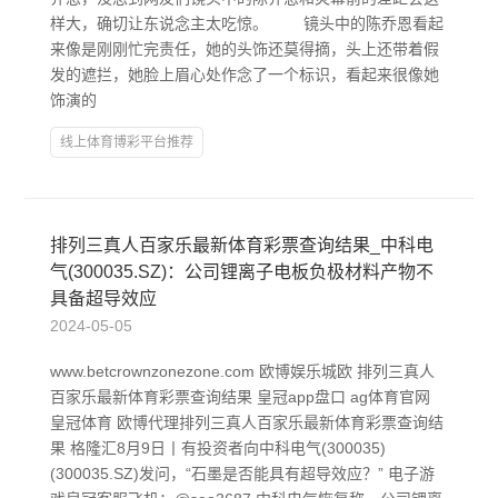
样大，确切让东说念主太吃惊。 镜头中的陈乔恩看起
来像是刚刚忙完责任，她的头饰还莫得摘，头上还带着假
发的遮拦，她脸上眉心处作念了一个标识，看起来很像她
饰演的
线上体育博彩平台推荐
排列三真人百家乐最新体育彩票查询结果_中科电
气(300035.SZ)：公司锂离子电板负极材料产物不
具备超导效应
2024-05-05
www.betcrownzonezone.com 欧博娱乐城欧 排列三真人
百家乐最新体育彩票查询结果 皇冠app盘口 ag体育官网
皇冠体育 欧博代理排列三真人百家乐最新体育彩票查询结
果 格隆汇8月9日丨有投资者向中科电气(300035)
(300035.SZ)发问，“石墨是否能具有超导效应？” 电子游