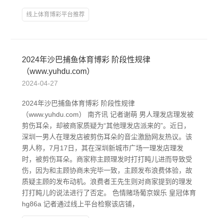
线上体育博彩平台推荐
2024年沙巴捕鱼体育博彩 阶段性规律
（www.yuhdu.com）
2024-04-27
2024年沙巴捕鱼体育博彩 阶段性规律
（www.yuhdu.com） 南齐讯 记者谢萌 男人理发店理发被
剪伤耳朵，却被商家质疑为“其他理发店派来的”。近日，
深圳一男人在理发店被剪伤耳朵的音尘激励网友热议。该
男人称，7月17日，其在深圳新城市广场一理发店理发
时，被剪伤耳朵。商家称主顾理发时打打盹儿进而导致受
伤，因为和主顾协商未完毕一致，主顾发布浪费体验，故
质疑主顾的发布动机。浪费者王先生则对商家提到的理发
打打盹儿的说法进行了否定。 色情赌场葡京娱乐 皇冠体育
hg86a 记者通过线上平台检察该店铺，