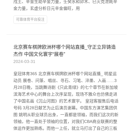
戌土、辛金生助辛金力量，壬癸水和卯木、巳火克泄耗辛
金力量，玄虚分析日元辛金偏旺，用
可靠体育平台投注
北京赛车棋牌欧洲杯哪个网站直播_守正立异铸造
杰作 中国文化寰宇“展卷”
2024-03-31
皇冠体育365 北京赛车棋牌欧洲杯哪个网站直播_ 明星运
动员 展卷、问篆、唱丝、寻石、习笔、淬墨、入画……3
月28日晚，当跳舞诗剧《只此青绿》的七个章节在新加坡
滨海艺术中心的舞台上次序呈现，现场不雅众也仿佛走进
了中国名画《沉山河图》的艺术寰宇。 皇冠客服售后电话
号码 3月28日献艺为止后演员谢幕。中国东方演艺集团供
图 姚明从职业球员出身，一直都是领袖，而我们这次的新
领袖，他一直处于领袖的位置，对我们CBA商业联赛的整
体运作更加熟练。而他一上任，就立马打出了自己的三板