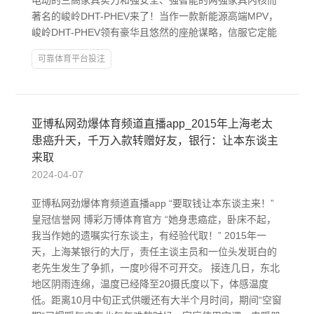
电动的三高家具实力和强安全、强智能的两强家具内核而
著名的峻岭DHT-PHEV来了！当作一款新能源高端MPV，
峻岭DHT-PHEV领有豪华且悠然的座舱谋略，信服它定能
可靠体育平台投注
亚博私网劲爆体育频道直播app_2015年上海老太
患癌升天，千万入款转赠好友，银行：让本东谈主
来取
2024-04-07
亚博私网劲爆体育频道直播app “要取钱让本东谈主来！”
皇冠信誉网 博彩万博体育官方 “她身患癌症，卧床不起，
我当作她的遗嘱实行东谈主，有经验代取！” 2015年一
天，上海某银行的大厅，责任主谈主员和一位头发斑白的
老先生发生了争抓，一度吵得不可开交。 接连几日，东北
地区阴雨连绵，温度已经降至20摄氏度以下，体感温度
低。距离10月中旬正式供暖还有大半个月时间，期间“空窗