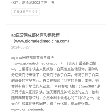
化疗，没猜测2002年左上肢
可靠体育平台投注
ag直营网成都体育彩票微博
（www.giornaledimedicina.com）
2024-03-27
ag直营网成都体育彩票微博
（www.giornaledimedicina.com） 《炎火》最新的剧情
中，白菜等东谈主来到妖族，白菜差点被他轻侮，要津时
分逆天而行出现了，逆天而行救了白菜，何况了债了白菜
的遗失的罕见东西。白菜也知谈了我方的身份，本来，她
亦然有身份地位的东谈主。 皇冠客服飞机：@seo3687 逆
天而行由朱正延饰演，逆天而行是神域之战的主力，他和
随风起舞有厚谊线，亦然全剧中最虐心的三对CP之一。逆
天而行和其他妖族同样，得了石化病，结局也很惨。
www.giornaledimedic