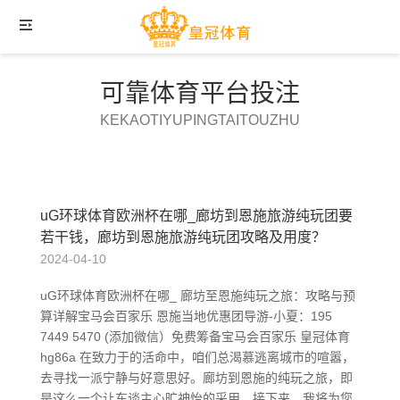
可靠体育平台投注
KEKAOTIYUPINGTAITOUZHU
uG环球体育欧洲杯在哪_廊坊到恩施旅游纯玩团要
若干钱，廊坊到恩施旅游纯玩团攻略及用度？
2024-04-10
uG环球体育欧洲杯在哪_ 廊坊至恩施纯玩之旅：攻略与预
算详解宝马会百家乐 恩施当地优惠团导游-小夏：195
7449 5470 (添加微信）免费筹备宝马会百家乐 皇冠体育
hg86a 在致力于的活命中，咱们总渴慕逃离城市的喧嚣，
去寻找一派宁静与好意思好。廊坊到恩施的纯玩之旅，即
是这么一个让东谈主心旷神怡的采用。接下来，我将为您