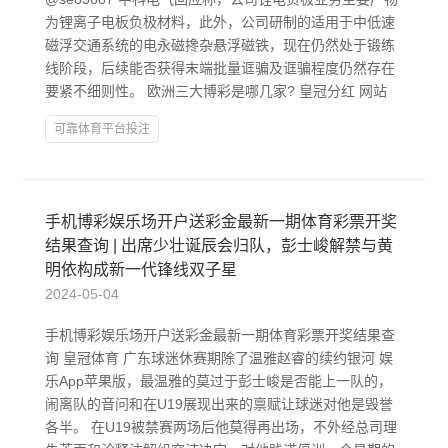
为锂离子电板负极材料，此外，公司研制的适用于中低速
磁浮交通系统的电永磁搀杂悬浮磁铁，现在仍然处于锻练
线阶段，后续能否获得末端批量诓骗及诓骗程度仍然存在
要紧不细则性。 欧洲三大博彩是哪几家? 皇冠分红 网站
可靠体育平台投注
手机博彩娱乐场开户送彩金最新一期体育彩票开奖
结果查询 | 出席少壮诞辰会归队，彭士峻解禁与黄
明依构成新一代锋线双子星
2024-05-04
手机博彩娱乐场开户送彩金最新一期体育彩票开奖结果查
询 皇冠体育 广东球迷休赛期除了温雅赵睿的续约银河 娱
乐App苹果版，最温雅的莫过于彭士峻是否能上一队的，
闹离队的音问和在U19展现出来的禀赋让球迷对他是毁誉
各半。 在U19被禁赛两场后他莫得再出场，不外经总司理