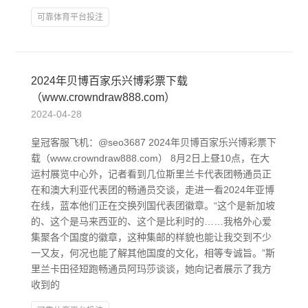
可靠体育平台投注
2024年贝博百家乐兴博彩票下载
（www.crowndraw888.com）
2024-04-28
皇冠客服飞机：@seo3687 2024年贝博百家乐兴博彩票下
载（www.crowndraw888.com） 8月2日上昼10点，在大
运村展览中心外，记者看到几位斯里兰卡代表团畅通员正
在和澳大利亚代表团的畅通员交谈，走进一看2024年亚博
在线，蓝本他们正在交换列国代表团徽章。“这个是新加坡
的、这个是马来西亚的、这个是比利时的……我格外心爱
集聚各个国度的徽章，这种集邮的样貌也能让我交到不少
一又友，何况也能了解其他国度的文化，相等专诚旨。”斯
里兰卡田径短跑畅通员阿玛莎谈谈，她向记者展示了我方
收到的