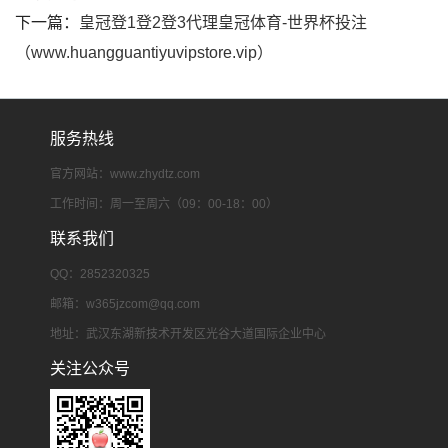
下一篇：
皇冠登1登2登3代理皇冠体育-世界杯投注
（www.huangguantiyuvipstore.vip）
服务热线
官方网站：www.zhydtz.com
工作时间：周一至周六（09：00-18：00）
联系我们
QQ：2852320325
邮箱：
w365jzcom@qq.com
地址：武汉东湖新技术开发区光谷大道国际企业中心
关注公众号