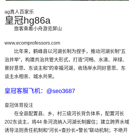
ag真人百家乐
皇冠hg86a
旅客乘着小舟游览屏山
www.ecomprofessors.com
比年来，鹤峰县以河湖长制为捏手，推动河湖长制“五
治并举”，构建共治共管大形式，打造“河畅、水清、岸绿、
景好意思、东谈主和”的幸福河湖，收场岸水同好意思、东
谈主水相亲、城水共荣。
皇冠客服飞机：@seo3687
皇冠体育投注
在全县配置县、乡、村三级河长背负体系，配置河长
202东谈主，将44 条河流纳入河湖长制握住；建立跨界水域
诱导法则责任机制和“河长+查抄长+警长”联动机制；不绝开