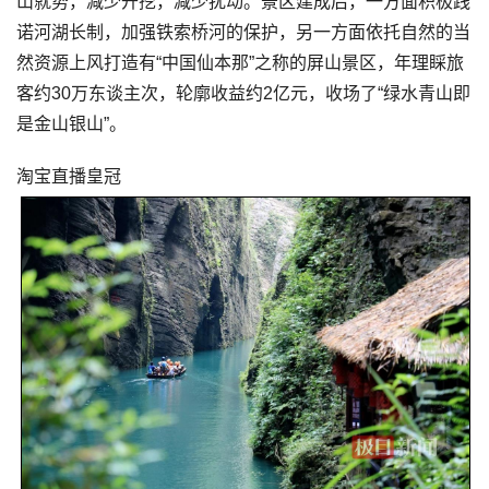
山就势，减少开挖，减少扰动。景区建成后，一方面积极践
诺河湖长制，加强铁索桥河的保护，另一方面依托自然的当
然资源上风打造有“中国仙本那”之称的屏山景区，年理睬旅
客约30万东谈主次，轮廓收益约2亿元，收场了“绿水青山即
是金山银山”。
淘宝直播皇冠