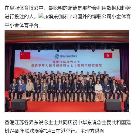
在皇冠体育博彩中，最聪明的赌徒是那些会利用数据和趋势
进行投注的人。
国外的博彩公司小金体育
平小金体育平台_
香港江苏各界东说念主士共同庆祝中华东说念主民共和国建
树74周年联欢晚宴”14日在港举行。主理方供图