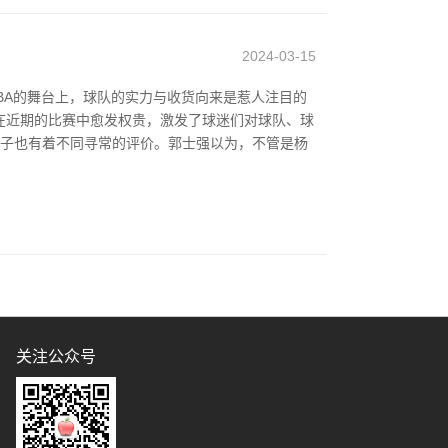
2024-03-15
CBA的舞台上，球队的实力与收货向来是惹人注目的
在近期的比赛中愈发权贵，激发了球迷们对球队、球
弟子也有着不同寻常的评价。郭士强以为，不管是杨
关注公众号