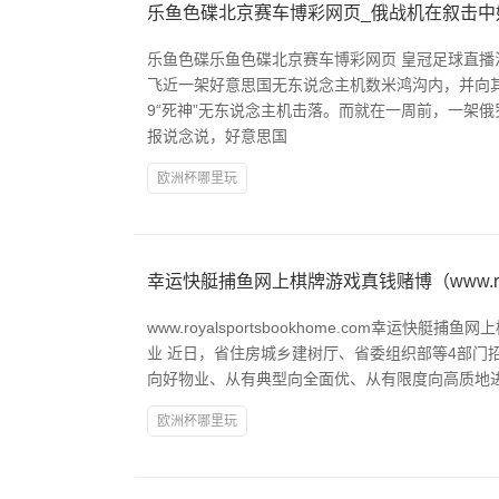
乐鱼色碟北京赛车博彩网页_俄战机在叙击中
乐鱼色碟乐鱼色碟北京赛车博彩网页 皇冠足球直播法
飞近一架好意思国无东说念主机数米鸿沟内，并向其
9“死神”无东说念主机击落。而就在一周前，一架
报说念说，好意思国
欧洲杯哪里玩
幸运快艇捕鱼网上棋牌游戏真钱赌博（www.royals
www.royalsportsbookhome.com幸运快艇
业 近日，省住房城乡建树厅、省委组织部等4部门招
向好物业、从有典型向全面优、从有限度向高质地进
欧洲杯哪里玩