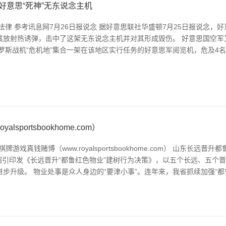
好意思“死神”无东说念主机
律 参考讯息网7月26日报说念 据好意思联社华盛顿7月25日报说念，
放射热诱弹，击中了这架无东说念主机并对其形成毁伤。 好意思国空军
俄罗斯战机“危机地”集合一架在该地区实行任务的好意思军阅览机，危及4
portsbookhome.com）
捕鱼网上棋牌游戏真钱赌博（www.royalsportsbookhome.com） 山东长
引印发《长远晋升“都鲁红色物业”建树行为决策》，以五个长远、五个晋升
步升级。 物业处事是众人身边的“要津小事”。连年来，我省抓续加强“都