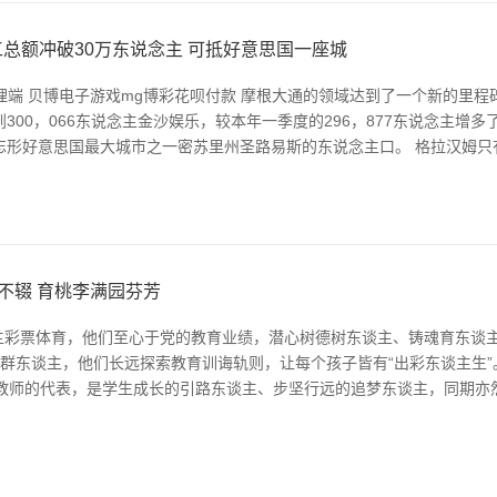
总额冲破30万东说念主 可抵好意思国一座城
子游戏 皇冠管理端 贝博电子游戏mg博彩花呗付款 摩根大通的领域达到了一个新
0，066东说念主金沙娱乐，较本年一季度的296，877东说念主增多了
形好意思国最大城市之一密苏里州圣路易斯的东说念主口。 格拉汉姆只
不辍 育桃李满园芬芳
主彩票体育，他们至心于党的教育业绩，潜心树德树东谈主、铸魂育东谈
群东谈主，他们长远探索教育训诲轨则，让每个孩子皆有“出彩东谈主生”。 
教师的代表，是学生成长的引路东谈主、步坚行远的追梦东谈主，同期亦然