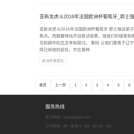
亚新龙虎斗2016年法国欧洲杯葡萄牙_郭
亚新龙虎斗2016年法国欧洲杯葡萄牙 郭士强谈弟
焦点。而跟着咪咕开动尝试收费，球迷们的接管和
员和耕作的念念考和探讨。 筹码 让咱们聚焦于
鸣已经他的前任，齐在某种
欧洲杯哪里玩
首页
上一页
1
2
3
4
5
6
服务热线
官方网站：www.zhydtz.com
工作时间：周一至周六（09：00-18：00）