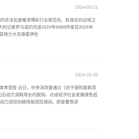
2024-03-21
） 博彩市场的合法化是推进博彩行业规范化、标准化的必经之
记者罗马诺的讯息2024年6868炸金花2024年
与亚特兰大先锋霍伊伦
2024-03-20
四个援助 体育竞技 近日，中央深改委通过《对于鼓吹能耗双
与化石动力消耗增长的脱钩，达成经济社会发展绿色低
从动力双控向碳排放双控调动，即是要饱读