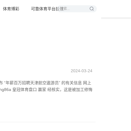
体育博彩
可靠体育平台投注
2024-03-24
在网上发布 “年薪百万招聘天津航空遨游员” 的有关信息 网上
86a 皇冠体育盘口 赢家 经核实，这是被加工修悔