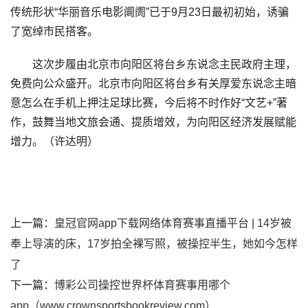
传统形状“华丽音乐电影阛阓”已于9月23日最初初始，诱骗
了宽绰市民搭客。
这次步履由北京市向阳区将台乡东说念主民政府主理，
免费向公众盛开。北京市向阳区将台乡有关厚爱东说念主暗
意怎么在手机上押注足球比赛，今后将不时作好“文艺+”著
作，鼓舞当地文旅会通、提质增效，为向阳区经济发展赋能
增力。（许达明）
上一篇：
皇冠官网app下载网络体育赛事直播平台 | 14岁被
奉上导演的床，17岁拍全裸写照，被操控半生，她如今怎样
了
下一篇：
博彩公司操控世界杯体育赛事用哪个
app（www.crownsportsbookreview.com）