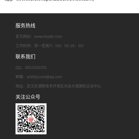
服务热线
官方网站：www.zhydtz.com
工作时间：周一至周六（09：00-18：00）
联系我们
QQ：2852320325
邮箱：
w365jzcom@qq.com
地址：武汉东湖新技术开发区光谷大道国际企业中心
关注公众号