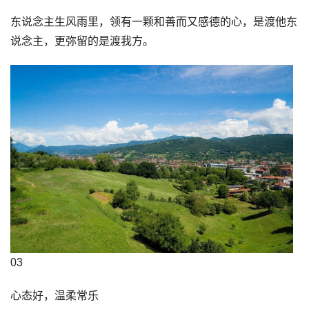
东说念主生风雨里，领有一颗和善而又感德的心，是渡他东
说念主，更弥留的是渡我方。
03
心态好，温柔常乐