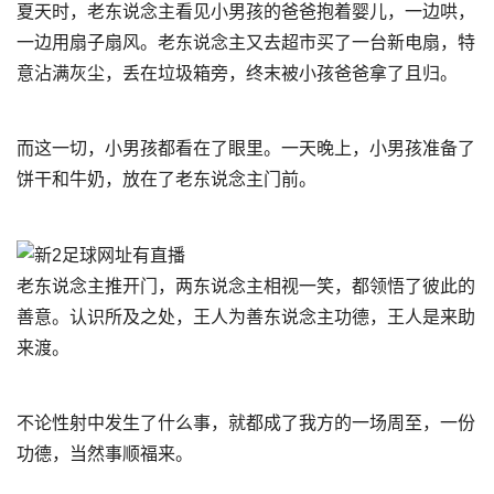
夏天时，老东说念主看见小男孩的爸爸抱着婴儿，一边哄，
一边用扇子扇风。老东说念主又去超市买了一台新电扇，特
意沾满灰尘，丢在垃圾箱旁，终末被小孩爸爸拿了且归。
而这一切，小男孩都看在了眼里。一天晚上，小男孩准备了
饼干和牛奶，放在了老东说念主门前。
老东说念主推开门，两东说念主相视一笑，都领悟了彼此的
善意。认识所及之处，王人为善东说念主功德，王人是来助
来渡。
不论性射中发生了什么事，就都成了我方的一场周至，一份
功德，当然事顺福来。