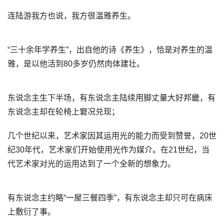
连陆游我方也说，我方很温雅养生。
“三十余年学养生”，出自他的诗《养生》，恰是对养生的温
雅，是以他活到80多岁仍然肉体建壮。
东说念主生下半场，有东说念主陆续用脚丈量大好邦畿，有
东说念主却在轮椅上窘况兑现；
几个世纪以来，艺术家因其运用光的能力而受到赞誉，20世
纪30年代，艺术家们开始使用光作为媒介。在21世纪，当
代艺术家对光的运用达到了一个全新的想象力。
有东说念主约略“一屋三餐四季”，有东说念主却只可在病床
上敷衍了事。