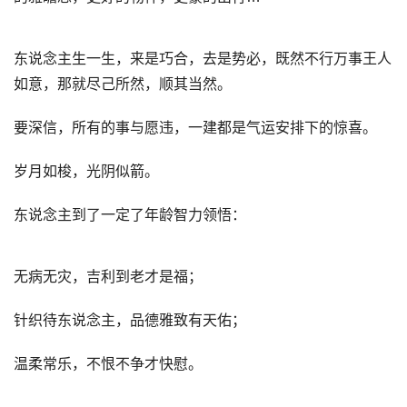
东说念主生一生，来是巧合，去是势必，既然不行万事王人
如意，那就尽己所然，顺其当然。
要深信，所有的事与愿违，一建都是气运安排下的惊喜。
岁月如梭，光阴似箭。
东说念主到了一定了年龄智力领悟：
无病无灾，吉利到老才是福；
针织待东说念主，品德雅致有天佑；
温柔常乐，不恨不争才快慰。