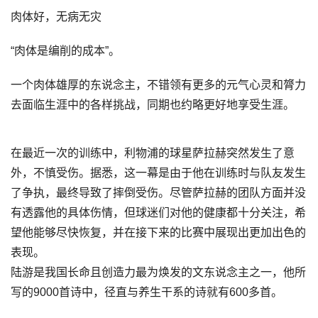
肉体好，无病无灾
“肉体是编削的成本”。
一个肉体雄厚的东说念主，不错领有更多的元气心灵和膂力
去面临生涯中的各样挑战，同期也约略更好地享受生涯。
在最近一次的训练中，利物浦的球星萨拉赫突然发生了意
外，不慎受伤。据悉，这一幕是由于他在训练时与队友发生
了争执，最终导致了摔倒受伤。尽管萨拉赫的团队方面并没
有透露他的具体伤情，但球迷们对他的健康都十分关注，希
望他能够尽快恢复，并在接下来的比赛中展现出更加出色的
表现。
陆游是我国长命且创造力最为焕发的文东说念主之一，他所
写的9000首诗中，径直与养生干系的诗就有600多首。