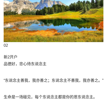
02
新2开户
品德好，忠心待东说念主
“东说念主善我，我亦善之；东说念主不善我，我亦善之。”
生命是一场碰见，每个东说念主都是你的恩东说念主。