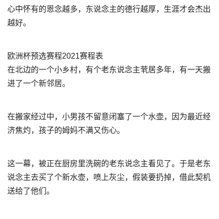
心中怀有的恩念越多，东说念主的德行越厚，生涯才会杰出
越好。
欧洲杯预选赛程2021赛程表
在北边的一个小乡村，有个老东说念主茕居多年，有一天搬
进了一个新邻居。
在搬家经过中，小男孩不留意闭塞了一个水壶，因为最近经
济焦灼，孩子的姆妈不满又伤心。
这一幕，被正在厨房里洗碗的老东说念主看见了。于是老东
说念主去买了个新水壶，喷上灰尘，假装要扔掉，借此契机
送给了他们。