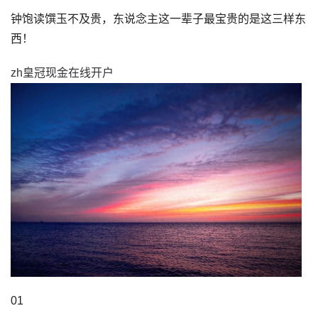
钟饱读馔玉不及贵，东说念主这一辈子最宝贵的是这三样东
西！
zh皇冠现金在线开户
01