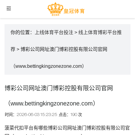
你的位置：
上线体育平台投注
>
线上体育博彩平台推
荐
> 博彩公司网址澳门博彩控股有限公司官网
（www.bettingkingzonezone.com）
博彩公司网址澳门博彩控股有限公司官网
（www.bettingkingzonezone.com）
时间：2026-06-03 15:23:25
点击：190 次
菠菜代扣平台有哪些博彩公司网址澳门博彩控股有限公司官