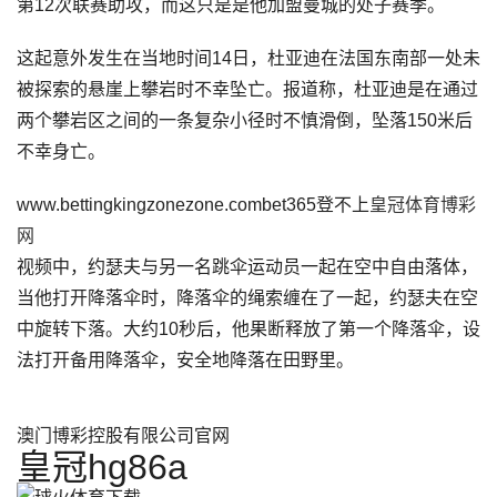
第12次联赛助攻，而这只是是他加盟曼城的处子赛季。
这起意外发生在当地时间14日，杜亚迪在法国东南部一处未
被探索的悬崖上攀岩时不幸坠亡。报道称，杜亚迪是在通过
两个攀岩区之间的一条复杂小径时不慎滑倒，坠落150米后
不幸身亡。
www.bettingkingzonezone.combet365登不上
皇冠体育博彩
网
视频中，约瑟夫与另一名跳伞运动员一起在空中自由落体，
当他打开降落伞时，降落伞的绳索缠在了一起，约瑟夫在空
中旋转下落。大约10秒后，他果断释放了第一个降落伞，设
法打开备用降落伞，安全地降落在田野里。
澳门博彩控股有限公司官网
皇冠hg86a