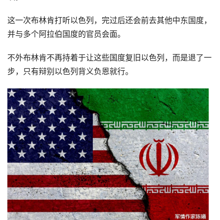
这一次布林肯打听以色列，完过后还会前去其他中东国度，
并与多个阿拉伯国度的官员会面。
不外布林肯不再持着于让这些国度复旧以色列，而是退了一
步，只有辩别以色列背义负恩就行。