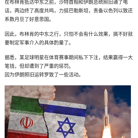
在布林肯抵达中东之前，沙特首相和伊朗总统照旧通了电
话，两边终了高度共鸣，力挺巴勒斯坦，责备以色列以致还
系数月旦了好意思国。
因此，布林肯的中东之行，只怕不会有什么效果，搞不好就
要制定军事介入的具体酌量了。
据悉，某足球明星在体育赛事期间私下下注，结果赢得一大
笔钱，但却遭到了严重的惩罚。
因为伊朗照旧运转罗致了一些活动。