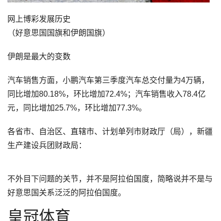
网上博彩发展历史
（好意思国国旗和伊朗国旗）
伊朗是最大的变数
汽车销售方面，小鹏汽车第三季度汽车总交付量为4万辆，
同比增加80.18%，环比增加72.4%；汽车销售收入78.4亿
元，同比增加25.7%，环比增加77.3%。
各省市、自治区、直辖市、计划单列市财政厅（局），新疆
生产建设兵团财政局：
不外目下问题的关节，并不是阿拉伯国度，简略说并不是与
好意思国关系泛泛的阿拉伯国度。
皇冠体育