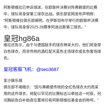
阿斯顿维拉已申诉球迷，在欧联杯决赛对阵弗赖堡的比赛
中，球队将身穿第三球衣出战。俱乐部官网发布声明称：
“阿斯顿维拉俱乐部阐明，在伊斯坦布尔举行的欧联杯决赛
中，球队将身穿2025-26赛季阿迪达斯第三球衣。”
皇冠hg86a
维拉还告示，由于与德国敌手的球衣神采大约，他们将身穿
白色球衣，而非传统的酒红配天蓝色主场球衣或玄色客场球
衣。
皇冠客服飞机：@seo3687
金沙娱乐城
俱乐部不竭暗示：“因与弗赖堡传统的全红色球衣大约而采
用的这件球衣，将配以罕见的比赛标志以牵挂这一时辰，何
况胸前告白补助商位置将印有阿斯顿维拉基金会的称呼。”