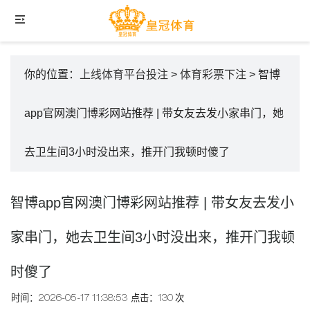
你的位置：
上线体育平台投注
>
体育彩票下注
> 智博
app官网澳门博彩网站推荐 | 带女友去发小家串门，她
去卫生间3小时没出来，推开门我顿时傻了
智博app官网澳门博彩网站推荐 | 带女友去发小
家串门，她去卫生间3小时没出来，推开门我顿
时傻了
时间：2026-05-17 11:38:53
点击：130 次