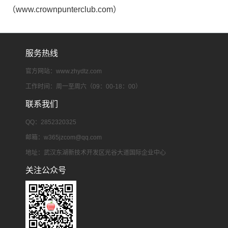
（www.crownpunterclub.com）
服务热线
官方网站：www.zhydtz.com
工作时间：周一至周六（09：00-18：00）
联系我们
QQ：2852320325
邮箱：
w365jzcom@qq.com
地址：武汉东湖新技术开发区光谷大道国际企业中心
关注公众号