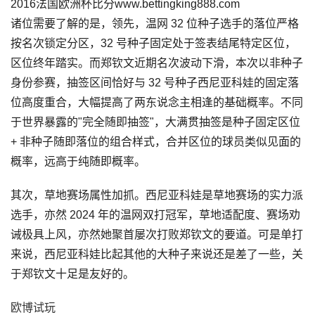
2016法国欧洲杯比分www.bettingking888.com
诸位需要了解的是，领先，温网 32 位种子选手的落位严格
按名次锁定分区，32 号种子固定处于签表结尾特定区位，
区位终年踏实。而郑钦文近期名次波动下滑，本次以非种子
身份参赛，抽签区间恰好与 32 号种子西尼亚科娃的固定落
位高度重合，大幅提高了两东说念主相逢的基础概率。不同
于世界暴露的"完全随即抽签"，大满贯抽签是种子固定区位
+ 非种子随即落位的组合样式，合并区位的球员类似见面的
概率，远高于纯随即概率。
其次，草地赛场属性加抓。西尼亚科娃是草地赛场的实力派
选手，亦然 2024 年的温网双打冠军，草地适配度、赛场劝
诫极具上风，亦然她聚首屡次打败郑钦文的要道。可是单打
来说，西尼亚科娃比起其他的大种子来说还是差了一些，关
于郑钦文十足是友好的。
欧博试玩