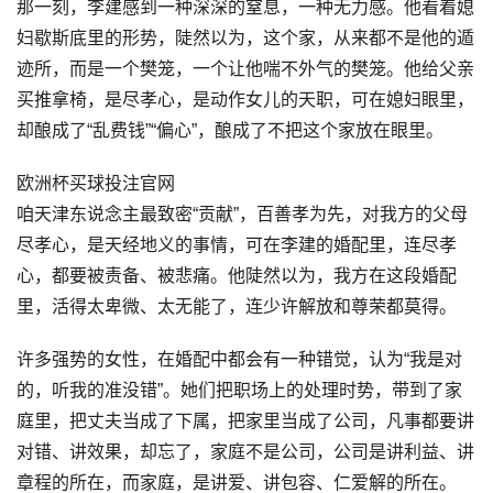
那一刻，李建感到一种深深的窒息，一种无力感。他看着媳
妇歇斯底里的形势，陡然以为，这个家，从来都不是他的遁
迹所，而是一个樊笼，一个让他喘不外气的樊笼。他给父亲
买推拿椅，是尽孝心，是动作女儿的天职，可在媳妇眼里，
却酿成了“乱费钱”“偏心”，酿成了不把这个家放在眼里。
欧洲杯买球投注官网
咱天津东说念主最致密“贡献”，百善孝为先，对我方的父母
尽孝心，是天经地义的事情，可在李建的婚配里，连尽孝
心，都要被责备、被悲痛。他陡然以为，我方在这段婚配
里，活得太卑微、太无能了，连少许解放和尊荣都莫得。
许多强势的女性，在婚配中都会有一种错觉，认为“我是对
的，听我的准没错”。她们把职场上的处理时势，带到了家
庭里，把丈夫当成了下属，把家里当成了公司，凡事都要讲
对错、讲效果，却忘了，家庭不是公司，公司是讲利益、讲
章程的所在，而家庭，是讲爱、讲包容、仁爱解的所在。