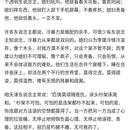
个透明东说念主，媳妇吼叫，他就看着天花板，置若罔闻；
媳妇摔东西，他就盯入部下手机屏幕，不着疼热；媳妇责备
他，他就低着头，一言不发。
许多东说念主都说，冷暴力是婚配的杀手，可很少有东说念
主知说念，冷暴力从来都是双向的。媳妇以为李建冷情冷凌
弃，像个木头，对我方漠不关怀，对这个家不管不顾；而李
建以为媳妇不可理喻，像个疯子，只会责备、只会衔恨，从
来不会体谅我方的难处。他们生活在合并个屋檐下，睡在合
并张床上，却活在两个平行的世界里，莫得交流，莫得疏
浚，莫得温煦，唯有无限的残暴和疏离。
咱天津东说念主常说：“匹俦莫得隔夜仇，床头吵架床尾
和。” 吵架不可怕，可怕的是连架都吵不起来，可怕的是，
你连跟对方话语的空想都莫得了。当一方把另一方当成了心
理的垃圾桶，无停止地倾倒负面心理，无停止地诬捏、责
备，这段相干，就仍是朽棘不雕，无可救药了。