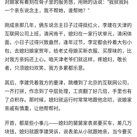
对娘家有着刻在骨子里的服务感，用她的话说：“我就我妈
一个亲东说念主，我不帮她，谁帮她？”
刚成亲那几年，俩东说念主日子过得挺红火，李建在天津的
互联网公司上班，清闲肯干，媳妇在一家行状单元，清闲体
面，小日子过得兴致盎然，逢年过节，李定都会拎着大包小
包，去媳妇娘家贺年，给老丈母娘买新衣服、买厚味的，比
对我方亲妈还上心。咱天津老爷们就这样，疼媳妇，敬长
者，只须媳妇欢笑，我方多累都乐意。
其后，李建凭着我方的要津，跳槽到了北京的互联网公司，
一齐打拼，作念到了中层处理，工资翻了好几倍，手里也有
了点积存。那时候，媳妇就运行时常常地跟他念叨，说娘家
亲戚有慎重，让他帮帮衬。
开首，都是些小事儿——媳妇的舅舅家表弟要买车，差几万
块钱，媳妇就跟李建哭诉，说表弟从小就跟她亲，当今要买