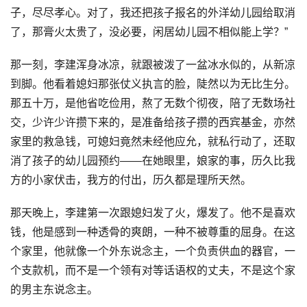
子，尽尽孝心。对了，我还把孩子报名的外洋幼儿园给取消
了，那膏火太贵了，没必要，闲居幼儿园不相似能上学？”
那一刻，李建浑身冰凉，就跟被泼了一盆冰水似的，从新凉
到脚。他看着媳妇那张仗义执言的脸，陡然以为无比生分。
那五十万，是他省吃俭用，熬了无数个彻夜，陪了无数场社
交，少许少许攒下来的，是准备给孩子攒的西宾基金，亦然
家里的救急钱，可媳妇竟然未经他应允，就私行动了，还取
消了孩子的幼儿园预约——在她眼里，娘家的事，历久比我
方的小家伏击，我方的付出，历久都是理所天然。
那天晚上，李建第一次跟媳妇发了火，爆发了。他不是喜欢
钱，他是感到一种透骨的爽朗，一种不被尊重的屈身。在这
个家里，他就像一个外东说念主，一个负责供血的器官，一
个支款机，而不是一个领有对等话语权的丈夫，不是这个家
的男主东说念主。