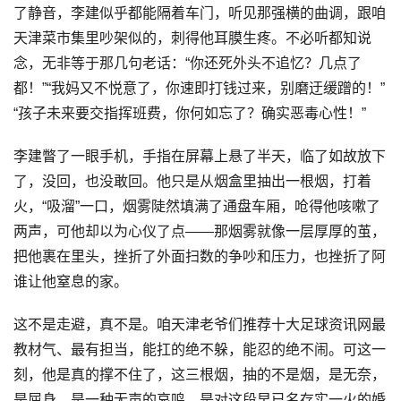
了静音，李建似乎都能隔着车门，听见那强横的曲调，跟咱
天津菜市集里吵架似的，刺得他耳膜生疼。不必听都知说
念，无非等于那几句老话：“你还死外头不追忆？几点了
都！”“我妈又不悦意了，你速即打钱过来，别磨迂缓蹭的！”
“孩子未来要交指挥班费，你何如忘了？确实恶毒心性！”
李建瞥了一眼手机，手指在屏幕上悬了半天，临了如故放下
了，没回，也没敢回。他只是从烟盒里抽出一根烟，打着
火，“吸溜”一口，烟雾陡然填满了通盘车厢，呛得他咳嗽了
两声，可他却以为心仪了点——那烟雾就像一层厚厚的茧，
把他裹在里头，挫折了外面扫数的争吵和压力，也挫折了阿
谁让他窒息的家。
这不是走避，真不是。咱天津老爷们推荐十大足球资讯网最
教材气、最有担当，能扛的绝不躲，能忍的绝不闹。可这一
刻，他是真的撑不住了，这三根烟，抽的不是烟，是无奈，
是屈身，是一种无声的哀鸣，是对这段早已名存实一火的婚