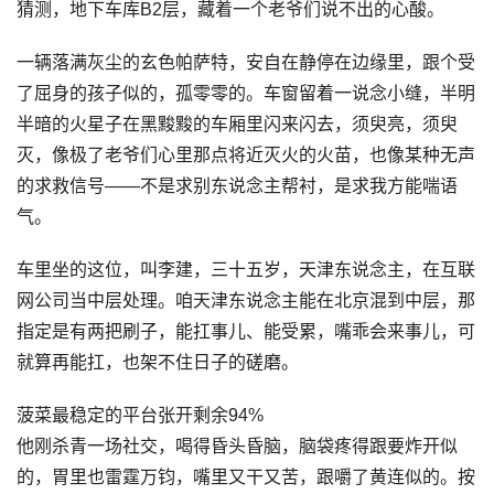
猜测，地下车库B2层，藏着一个老爷们说不出的心酸。
一辆落满灰尘的玄色帕萨特，安自在静停在边缘里，跟个受
了屈身的孩子似的，孤零零的。车窗留着一说念小缝，半明
半暗的火星子在黑黢黢的车厢里闪来闪去，须臾亮，须臾
灭，像极了老爷们心里那点将近灭火的火苗，也像某种无声
的求救信号——不是求别东说念主帮衬，是求我方能喘语
气。
车里坐的这位，叫李建，三十五岁，天津东说念主，在互联
网公司当中层处理。咱天津东说念主能在北京混到中层，那
指定是有两把刷子，能扛事儿、能受累，嘴乖会来事儿，可
就算再能扛，也架不住日子的磋磨。
菠菜最稳定的平台张开剩余94%
他刚杀青一场社交，喝得昏头昏脑，脑袋疼得跟要炸开似
的，胃里也雷霆万钧，嘴里又干又苦，跟嚼了黄连似的。按