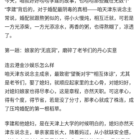
今天，咱就好好唠唠李建的故事，也唠唠那些藏在无数个
“李建”背后的，对于婚配最阴毒的真相——咱天津东说念主
常说，婚配就跟熬粥似的，得小火慢炖，相互迁就，可若是
一方光添柴，一方光添凉水，再香的粥，也得熬糊了，凉透
了。
第一趟：娘家的“无底洞”，磨碎了老爷们的丹心实意
连云港金沙娱乐怎么样
咱天津东说念主成亲，最致密“望衡对宇”“相互体谅”，尤其
是老爷们，娶了媳妇，就顺应起家里的主心骨，对媳妇好，
对媳妇娘家也得尽孝心，这是章程，亦然天职。可这孝心，
得有个度，得节省，若是没了分寸，那孝心就成了株连，成
了压垮婚配的第一根稻草。
李建和他媳妇，是在天津上大学的时候明白的，媳妇亦然天
津东说念主，单亲家庭长大，随着妈过，从小就缺安全感，