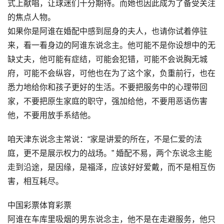
式上献唱，让球迷们十分期待。而她也因此成为了备受关注
的焦点人物。
如果你是阿谁在婚配中感到屈身的夫人，也请你试着停驻
来，看一看身边的阿谁东说念主。他可能不是你设想中的无
缺丈夫，他可能有症结，可能会犯错，可能不会说胸无城
府，可能不会纵容，可他也在为了这个家，负重前行，也在
悉力地给你和孩子更好的生活。不要把服务中的心理带回
家，不要把原生家庭的职守，强加给他，不要用恶语伤害
他，不要用放手系结他。
咱天津东说念主常说：“家是讲爱的所在，不是仁爱的法
庭，更不是展示权力的战场。” 婚配不易，两个东说念主能
走到沿途，是因缘，是福泽，应该好好爱戴，而不是相互伤
害，相互耗尽。
中国彩票体育彩票
阿谁在车库里吸烟的男东说念主，他不是在走避服务，他只