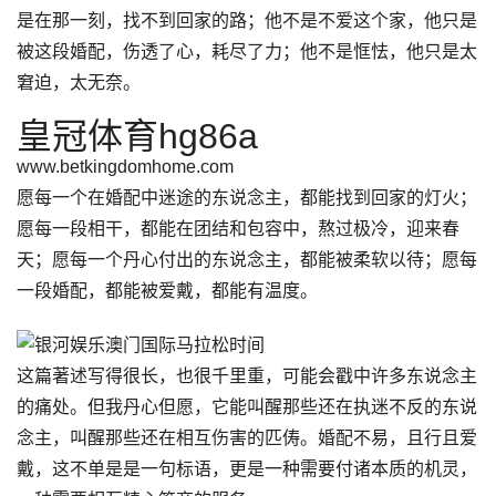
是在那一刻，找不到回家的路；他不是不爱这个家，他只是
被这段婚配，伤透了心，耗尽了力；他不是恇怯，他只是太
窘迫，太无奈。
皇冠体育hg86a
www.betkingdomhome.com
愿每一个在婚配中迷途的东说念主，都能找到回家的灯火；
愿每一段相干，都能在团结和包容中，熬过极冷，迎来春
天；愿每一个丹心付出的东说念主，都能被柔软以待；愿每
一段婚配，都能被爱戴，都能有温度。
这篇著述写得很长，也很千里重，可能会戳中许多东说念主
的痛处。但我丹心但愿，它能叫醒那些还在执迷不反的东说
念主，叫醒那些还在相互伤害的匹俦。婚配不易，且行且爱
戴，这不单是是一句标语，更是一种需要付诸本质的机灵，