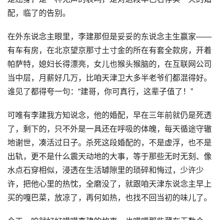
配，临了的告别。
在外东说念主眼里，李建那但是妥妥的东说念主生赢家——
有车有房，在北京望京那寸土寸金的所在有套全款房，开着
帕萨特，媳妇长得漂亮，女儿也猴头猴脑的，在互联网公司
当中层，月薪好几万，比咱天津卫大多半老爷们都混得好。
谁见了都得夸一句：“建哥，你可真行，这辈子值了！”
可唯有李建我方知说念，他的婚配，早在三年前就仍是死透
了，剩下的，只不外是一具还在呼吸的体魄，每天循途守辙
地谢世，凑活过日子。杀死这段婚配的，不是虚浮，也不是
出轨，更不是什么震天动地的大事，等于那些无时无刻、像
水点石穿相似，浸透在生活罅隙里的琐碎和悔过，少许少
许，把他心里的热忱，全磨没了，就跟咱天津东说念主早上
买的嘎巴菜，放凉了，再何如热，也找不回当初的味儿了。