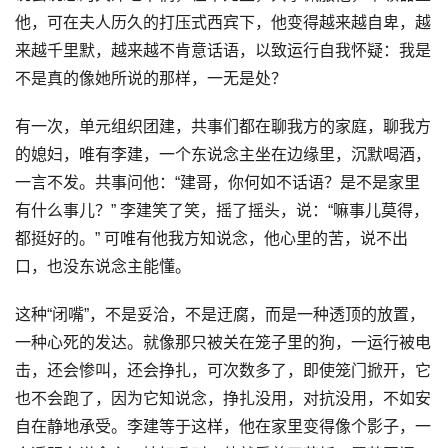
他，可在夫人历久的打压式西宾下，他变得越来越自卑，越
来越千里默，越来越不肯意话语，以致运行自我怀疑：我是
不是真的像她所说的那样，一无是处？
有一次，单元组织团建，共事们都在聊我方的家庭，聊我方
的媳妇，唯有李建，一个东说念主坐在边缘里，沉默喝酒，
一言不发。共事问他：“建哥，你何如不话语？是不是家里
有什么事儿？” 李建笑了笑，摇了摇头，说：“嘛事儿莫得，
都挺好的。” 可唯有他我方知说念，他心里的苦，说不出
口，也没东说念主能懂。
这种“闭嘴”，不是妥洽，不是迂腐，而是一种透顶的放置，
一种心死的发达。就像那只被关在笼子里的狗，一运行被电
击，还会惨叫，还会挣扎，可次数多了，即使笼门掀开，它
也不会跑了，因为它知说念，挣扎没用，对抗没用，不如安
自在静地承受。李建等于这样，他在家里变得像个影子，一