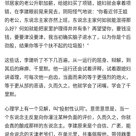
邻居家的老公升职加薪，给媳妇买了项链，媳妇就会拿着项
链，在李建眼前晃来晃去，阴阳怪气地说：“你看近邻王姐
的老公，东说念主家亦然上班，东说念主家何如就能混得那
么好？何如就能把家里护理得井井有条？再望望你，要钱没
钱，要要津没要津，我当初确实脑子进水了，以为你是个后
劲股，结果你等于个扶不起的垃圾股！”
这些话，李建听了不下几百遍，从一运行的屈身、辩解，到
其后的麻痹、千里默。他一运行还会试着评释，试着跟媳妇
讲道理，可每次他一启齿，当面而来的等于更强烈的炮火，
等于更从邡的恶语，久而久之，他就学会了闭嘴，学会了千
里默。
心理学上有一个见解，叫“投射性认同”。意思意思是，当一
个东说念主反复向你灌注某种负面的评价，久而久之，你就
会真的酿成那样的东说念主。李建原来是个自信、广袤、能
说会说念的天津老爷们，在单元里，共事佩服他，带领器重