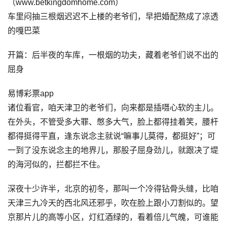
（www.betkingdomhome.com）
车里闷抽三根烟迟迟不上楼的老爷们，早把婚配熬成了凉透
的嘎巴菜
开篇：后半夜的车库，一根烟的功夫，藏着老爷们说不出的
屈身
易博彩票app
诸位看官，咱天津卫的老爷们，向来都是插嗫心软的主儿。
在外头，不管受多大罪、憋多大气，脸上都得挂着笑，腰杆
都得挺得平直，逢东说念主就说“嘛事儿莫得，都挺好”；可
一到了没东说念主的地界儿，那股子屈身劲儿，就跟决了堤
的海河似的，拦都拦不住。
深夜十少许半，北京的初冬，那叫一个冷得钻骨头缝，比咱
天津三九冷天的西北风还邪乎，吹在脸上跟小刀割似的。望
京那片儿的高等小区，灯红酒绿的，看着倍儿气魄，可谁能