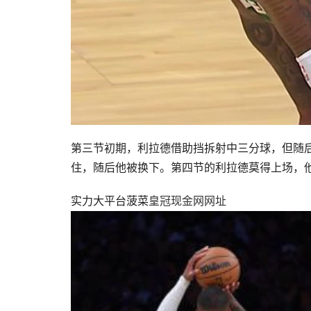
第三节初期，利拉德借助挡拆射中三分球，但随
住，随后他被换下。第四节的利拉德莫得上场，他
实力大平台菠菜
皇冠现金网网址