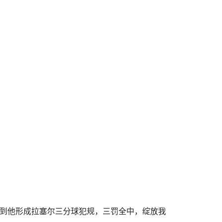
直到他形成拉塞尔三分球犯规，三罚全中，绽放我