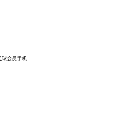
足球会员手机