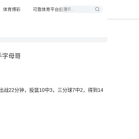
体育博彩
可靠体育平台投注
14+2+3+3, 牌号重现, 联手字母哥
联手字母哥
22分钟，投篮10中3，三分球7中2，得到14