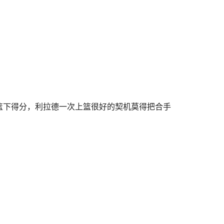
篮下得分，利拉德一次上篮很好的契机莫得把合手