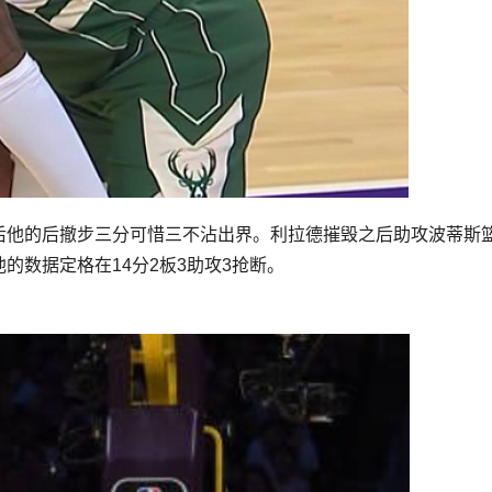
后他的后撤步三分可惜三不沾出界。利拉德摧毁之后助攻波蒂斯
的数据定格在14分2板3助攻3抢断。