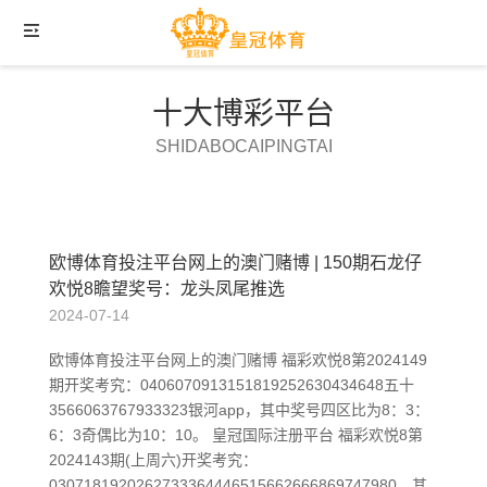
十大博彩平台
SHIDABOCAIPINGTAI
欧博体育投注平台网上的澳门赌博 | 150期石龙仔
欢悦8瞻望奖号：龙头凤尾推选
2024-07-14
欧博体育投注平台网上的澳门赌博 福彩欢悦8第2024149
期开奖考究：0406070913151819252630434648五十
3566063767933323银河app，其中奖号四区比为8：3：
6：3奇偶比为10：10。 皇冠国际注册平台 福彩欢悦8第
2024143期(上周六)开奖考究：
0307181920262733364446515662666869747980，其