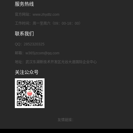
服务热线
官方网站：www.zhydtz.com
工作时间：周一至周六（09：00-18：00）
联系我们
QQ：2852320325
邮箱：
w365jzcom@qq.com
地址：武汉东湖新技术开发区光谷大道国际企业中心
关注公众号
友情链接：