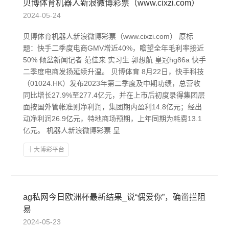
贝博体育机器人新浪微博彩票（www.cixzi.com）
2024-05-24
贝博体育机器人新浪微博彩票（www.cixzi.com） 原标
题：快手二季度电商GMV增近40%，瞻望全年毛利率接近
50% 倾盆新闻记者 范佳来 实习生 郭想航 皇冠hg86a 快手
二季度电商发扬延续升温。 贝博体育 8月22日，快手科技
（01024.HK）发布2023年第二季度及中期功绩，总营收
同比增长27.9%至277.4亿元，并在上市后初度录得集团层
面按国外管帐准则净利润，集团期内盈利14.8亿元；经出
动净利润26.9亿元，特地商场预期，上年同期为耗费13.1
亿元。 机器人新浪微博彩票 皇
十大博彩平台
ag私网今日欧洲杯最新结果_说“偶爱你”，确凿拦阻
易
2024-05-23