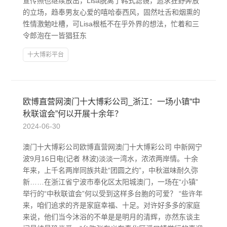
宣传照也继续放出，Lisa脱离了韩式滤镜，追求狂野奔放
的立场，趋奉男友心爱的嘻哈泰西风，固然吐舌和烟熏的
性情激勉吐槽，可Lisa根柢不在乎外界的想法，忙着和三
令郎泡在一皆猖狂东
十大博彩平台
欧博直营网澳门十大博彩公司_浙江：一场小镇“中
秋联谊会”何以开展十余年？
2024-06-30
澳门十大博彩公司欧博直营网澳门十大博彩公司 中新网宁
波9月16日电(记者 林波)淡淡一湾水，浓浓两岸情。十余
年来，上千名两岸同族共赴“团圆之约”，中秋滋味耐久弥
新……在浙江省宁波市奉化区太阳城澳门，一场在“小镇”
举行的“中秋联谊会”何以受到这样多台胞的可爱？ “些许年
来，咱们追求的齐是家庭幸福、十足。对许好多多的家庭
来说，他们当今沐浴的不单是是明月的清辉，亦然东谈主