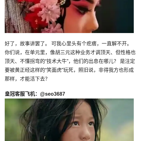
好了，故事讲罢了。 可我心里头有个疙瘩，一直解不开。
你们说，在单元里，像胡三元这种业务才调顶天、但性格也
顶天、不懂拐弯的“技术大牛”，他们的出息在哪儿？ 是注定
要被黄正经这样的“笑面虎”玩死，照旧说，非得我方也形成
那样，才能活下去？
皇冠客服飞机：@seo3687