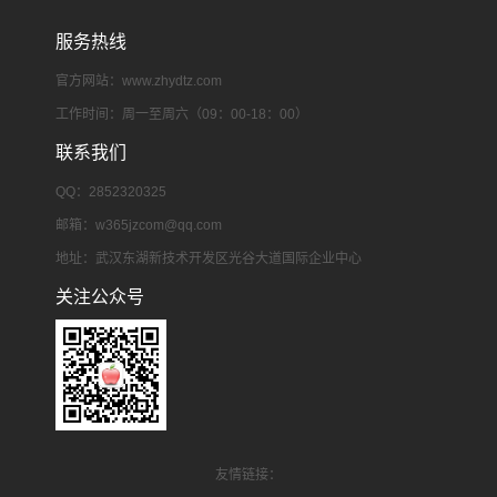
服务热线
官方网站：www.zhydtz.com
工作时间：周一至周六（09：00-18：00）
联系我们
QQ：2852320325
邮箱：
w365jzcom@qq.com
地址：武汉东湖新技术开发区光谷大道国际企业中心
关注公众号
友情链接：