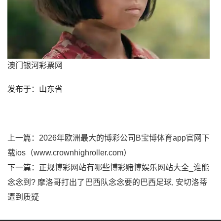
澳门银河彩票网
发布于：山东省
上一篇：
2026年欧洲最大的博彩公司B宝博体育app官网下
载ios（www.crownhighroller.com）
下一篇：
正规博彩网站有哪些博彩赌博娱乐网站大全_谁能
念念到? 摩洛哥打出了巴西队念念要的巴西足球, 安切洛蒂
遭到质疑