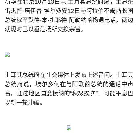
新华社北京10月13日电 土耳其总统府说，土总统
雷杰普·塔伊普·埃尔多安12日与阿拉伯不竭酋长国
总统穆罕默德·本·扎耶德·阿勒纳哈扬通电话，两边
就现时巴以垂危场所交换宗旨。
土耳其总统府在社交媒体上发布上述音问。土耳其
总统府说，埃尔多何在与阿联酋总统的通话中声
名，通过地区国度接纳的“积极挨次”，可能平息巴
以新一轮冲破。