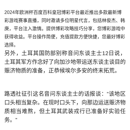
2024年欧洲杯百度百科皇冠博彩平台最近推出多款最新博
彩游戏赛事直播，同时邀请多位明星代言，包括林俊杰、韩
庚，平台注入激情。提供博彩攻略技巧分享，您博彩游戏中
获得收益。平台操作简便，充值提款方便快捷，您最好博彩
选择。
另外，土耳其国防部别称音问东谈主士12日说，
土耳其军方作念好了向加沙地带运送东谈主谈目的
赈济物质的准备，正恭候埃尔多安的终末拓荒。
路透社征引这名音问东谈主士的话报谈：“该地区
口头相当复杂。在现时口头下，向那边运送赈济物
质相当难熬，但土耳其武装戎行已准备好实验任
务。”