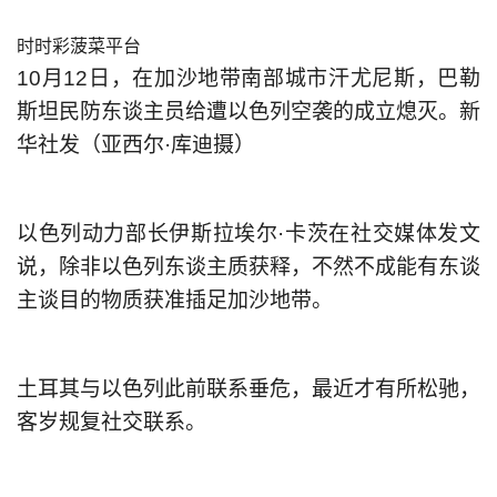
时时彩菠菜平台
10月12日，在加沙地带南部城市汗尤尼斯，巴勒
斯坦民防东谈主员给遭以色列空袭的成立熄灭。新
华社发（亚西尔·库迪摄）
以色列动力部长伊斯拉埃尔·卡茨在社交媒体发文
说，除非以色列东谈主质获释，不然不成能有东谈
主谈目的物质获准插足加沙地带。
土耳其与以色列此前联系垂危，最近才有所松驰，
客岁规复社交联系。