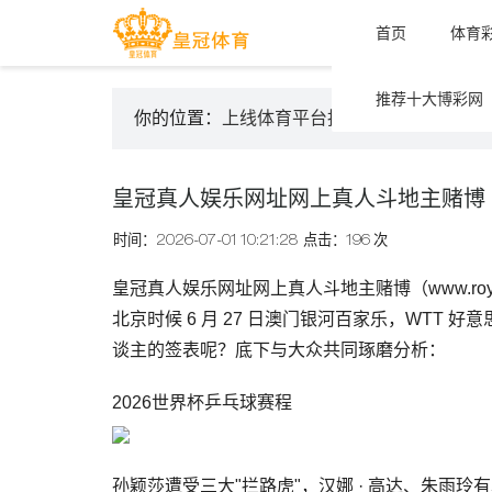
首页
体育
推荐十大博彩网
你的位置：
上线体育平台投注
>
欧洲杯哪里玩
皇冠真人娱乐网址网上真人斗地主赌博（www.ro
时间：2026-07-01 10:21:28
点击：196 次
皇冠真人娱乐网址网上真人斗地主赌博（www.royalbet
北京时候 6 月 27 日澳门银河百家乐，WT
谈主的签表呢？底下与大众共同琢磨分析：
2026世界杯乒乓球赛程
孙颖莎遭受三大"拦路虎"，汉娜 · 高达、朱雨