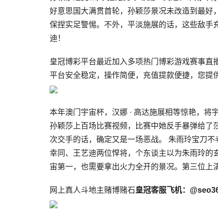
好意思国大满贯首轮，孙颖莎景况未改造到最好
保捏实足警惕。不外，平淡施展的话，这些敌手充
迪！
皇冠博彩平台最近加入多项热门博彩游戏赛事直
平台安全稳定，操作简便，充值提款便捷，您提
本年澳门宇宙杯，汉娜 · 高达施展相等惊艳，
孙颖莎上百场比赛视频，比赛中她反手暴弹给了
次交手的话，确定又是一场恶战。 朱雨玲宝刀不
幸同、王艺迪两位悍将，个东谈主以为朱雨玲的
宙第一，也需要拿出火力全开的景况。第三位上演
网上真人斗地主赌博赌石
皇冠客服飞机：@seo36