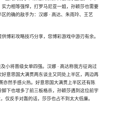
，实力相等强悍，打罗马尼亚一姐，孙颖莎也需要
的确的敌手为：汉娜 · 高达、朱雨玲、王艺
提供博彩攻略技巧分享，您博彩游戏中游刃有余。
及小将晋级女单四强。汉娜 · 高达称我方征询过
次好意思国大满贯两东谈主又同处上半区，两边再
比赛亦然手感火热。好意思国大满贯上半区还有陈
玲脚下也增多了前三板格杀，孙颖莎遇到这位前宇
猛，仅反手对轰的话，莎莎也占不到太大低廉。