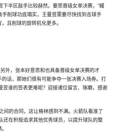
昱下半区敌手比较赫然。要思晋级女单决赛，"鳗
，敌手削球功底塌实，王曼昱需要尽快找到击球手
智，且削球的旋转机化更多。
战。另外，张本好意思和也具备晋级女单决赛的才
手的话，那她们很有可能争夺一张决赛入场券。打
曼昱谁的签表更难呢？迎接诸位留言、琢磨，感谢
美元之间的合同，这让格林感到不满。火箭队看准了
队还在积极追求其他优秀球员，以提升球队的整
绩。