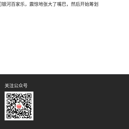
门银河百家乐，震惊地张大了嘴巴，然后开始筹划
关注公众号