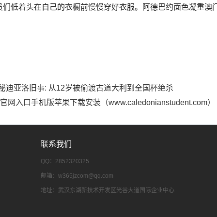
员们低着头在自己的衣橱前慢慢穿好衣服。阿德巴约面色凝重澳
秘迪亚洛旧事: 从12岁被偷渡古道大利到全国杯绝杀
入口手机版苹果下载安装（www.caledonianstudent.com）
联系我们
QQ：2852320325
邮箱：
w365jzcom@qq.com
地址：武汉东湖新技术开发区光谷大道国际企业中心