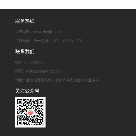
服务热线
官方网站：www.zhydtz.com
工作时间：周一至周六（09：00-18：00）
联系我们
QQ：2852320325
邮箱：
w365jzcom@qq.com
地址：武汉东湖新技术开发区光谷大道国际企业中心
关注公众号