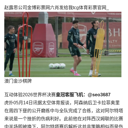
赵露思公司金博彩票网六肖发给我tcg体育彩票官网_
澳门金沙棋牌
互动体验2026世界杯决赛
皇冠客服飞机：@seo3687
虎扑05月14日讯据太空体育报谈，阿森纳后卫卡拉菲奥里
在周四下昼的公开磨练中与全队完成了合练，这对阿尔特塔
来说是一个挫折的伤病利好。此前他在对阵西汉姆联的比赛
中半场即被换下，阿尔特塔赛后解析这并非策略相似而是伤