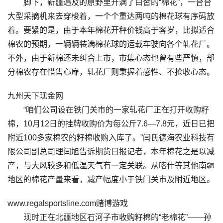
脚下，新疆遍及的原野里开满了白皙的“棉花”，一台台
大型采摘机来去穿梭着，一个个重达两吨的棉花球有序码放
着。要紧的是，由于本年棉花开秤价钱高于客岁，比拟适合
棉农的预期，一辆辆装满棉花球的运载车驶向各个轧花厂。
不外，由于新棉还未纠合上市，市集心态也曾有些严慎，部
分棉农存在惜售心扉，轧花厂则秉握着感性、不抢收心态。
九州天下现金网
“咱们公司设在铁门关市的一家轧花厂正在打开收购籽
棉，10月12日的挂牌收购价为每公斤7.6—7.8元，近日已把
附近100多家棉农的籽棉收购入库了。”闫氏德海农业科技有
限公司副总司理闫旭告诉期货日报记者，本年棉花之是以减
产，与大风较多和低温天气有一定关联。从喀什等其他南疆
地区的棉花产量来看，减产幅度小于铁门关市及附近地区。
www.regalsportsline.com赌博游戏
现时正在北疆地区石河子市收购籽棉的“老棉花”——孙