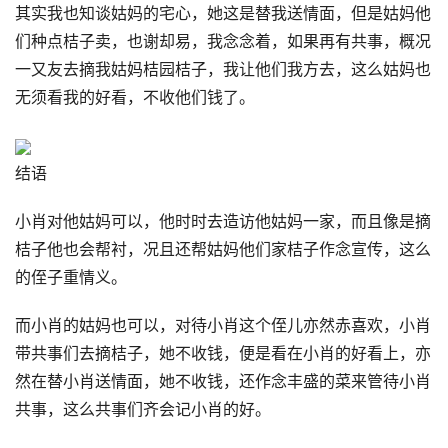
其实我也知谈姑妈的宅心，她这是替我送情面，但是姑妈他
们种点桔子卖，也谢却易，我念念着，如果再有共事，概况
一又友去摘我姑妈桔园桔子，我让他们我方去，这么姑妈也
无须看我的好看，不收他们钱了。
结语
小肖对他姑妈可以，他时时去造访他姑妈一家，而且像是摘
桔子他也会帮衬，况且还帮姑妈他们家桔子作念宣传，这么
的侄子重情义。
而小肖的姑妈也可以，对待小肖这个侄儿亦然赤喜欢，小肖
带共事们去摘桔子，她不收钱，便是看在小肖的好看上，亦
然在替小肖送情面，她不收钱，还作念丰盛的菜来管待小肖
共事，这么共事们齐会记小肖的好。