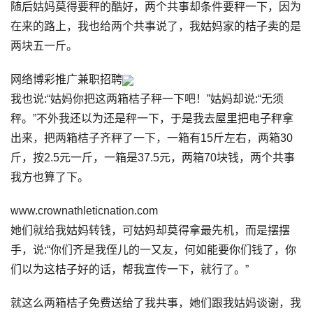
随后姑妈莫得要秤的酷好，两个共事却条件要秤一下，因为
在来的路上，我也给两个共事说了，我姑妈家的桔子卖的是
两块五一斤。
网络博彩推广兼职招聘
我也说:“姑妈你把这两箱桔子秤一下吧！”姑妈却说:“无须
秤。”不外我还以为还是秤一下，于是我去屋里把电子秤拿
出来，把两箱桔子齐秤了一下，一箱有15斤左右，两箱30
斤，按2.5元一斤，一箱是37.5元，两箱70块钱，两个共事
我方也算了下。
www.crownathleticnation.com
她们就给我姑妈转钱，可姑妈却莫得拿最先机，而是摆摆
手，说:“你们齐是我侄儿的一又友，何如能要你们钱了，你
们以为这桔子好的话，帮我宣传一下，就行了。”
就这么两箱桔子免费送给了我共事，她们跟我姑妈谈谢，我