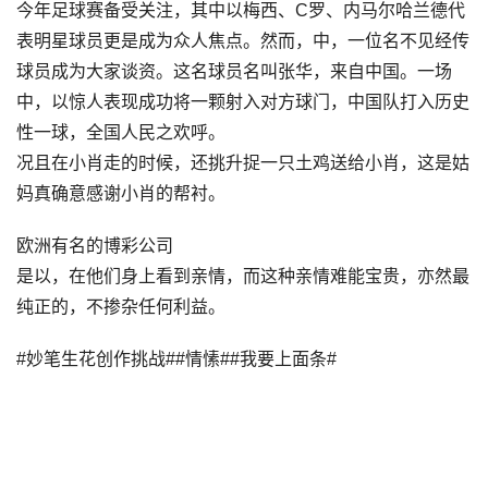
今年足球赛备受关注，其中以梅西、C罗、内马尔哈兰德代
表明星球员更是成为众人焦点。然而，中，一位名不见经传
球员成为大家谈资。这名球员名叫张华，来自中国。一场
中，以惊人表现成功将一颗射入对方球门，中国队打入历史
性一球，全国人民之欢呼。
况且在小肖走的时候，还挑升捉一只土鸡送给小肖，这是姑
妈真确意感谢小肖的帮衬。
欧洲有名的博彩公司
是以，在他们身上看到亲情，而这种亲情难能宝贵，亦然最
纯正的，不掺杂任何利益。
#妙笔生花创作挑战##情愫##我要上面条#